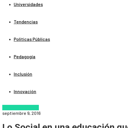
Universidades
Tendencias
Políticas Públicas
Pedagogía
Inclusión
Innovación
Educacion Virtual
septiembre 9, 2016
Lo Social en una educación q