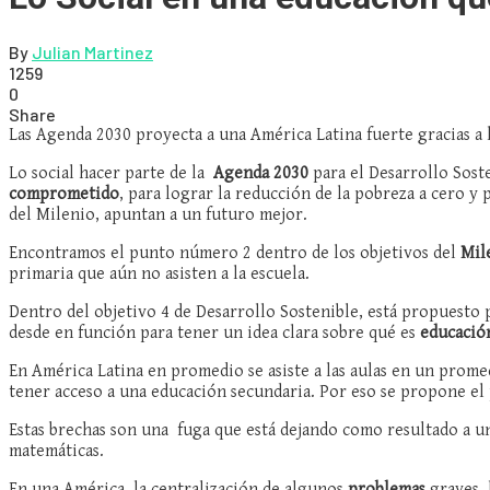
By
Julian Martinez
1259
0
Share
Las Agenda 2030 proyecta a una América Latina fuerte gracias a 
Lo social hacer parte de la
Agenda 2030
para el Desarrollo Soste
comprometido
, para lograr la reducción de la pobreza a cero y
del Milenio, apuntan a un futuro mejor.
Encontramos el punto número 2 dentro de los objetivos del
Mil
primaria que aún no asisten a la escuela.
Dentro del objetivo 4 de Desarrollo Sostenible, está propuesto
desde en función para tener un idea clara sobre qué es
educación
En América Latina en promedio se asiste a las aulas en un prome
tener acceso a una educación secundaria. Por eso se propone e
Estas brechas son una fuga que está dejando como resultado a 
matemáticas.
En una América, la centralización de algunos
problemas
graves, 