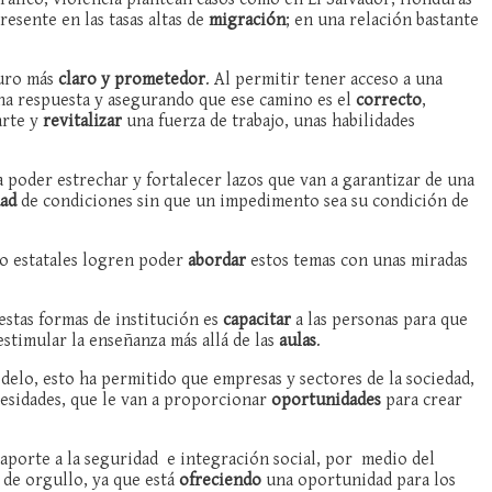
resente en las tasas altas de
migración
; en una relación bastante
turo más
claro y prometedor
. Al permitir tener acceso a una
una respuesta y asegurando que ese camino es el
correcto
,
arte y
revitalizar
una fuerza de trabajo, unas habilidades
a poder estrechar y fortalecer lazos que van a garantizar de una
dad
de condiciones sin que un impedimento sea su condición de
no estatales logren poder
abordar
estos temas con unas miradas
 estas formas de institución es
capacitar
a las personas para que
timular la enseñanza más allá de las
aulas
.
delo, esto ha permitido que empresas y sectores de la sociedad,
cesidades, que le van a proporcionar
oportunidades
para crear
aporte a la seguridad e integración social, por medio del
 de orgullo, ya que está
ofreciendo
una oportunidad para los