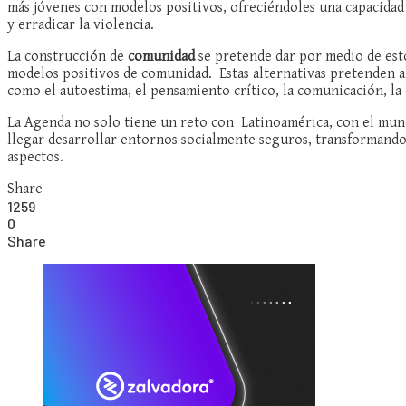
más jóvenes con modelos positivos, ofreciéndoles una capacidad
y erradicar la violencia.
La construcción de
comunidad
se pretende dar por medio de estos
modelos positivos de comunidad. Estas alternativas pretenden al
como el autoestima, el pensamiento crítico, la comunicación, la 
La Agenda no solo tiene un reto con Latinoamérica, con el mund
llegar desarrollar entornos socialmente seguros, transformando
aspectos.
Share
1259
0
Share