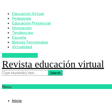
Educacion Virtual
Pedagogía
Educación Presencial
Innovación
Tendencias
Escuela
Nuevas Tecnologías
Virtualidad
SUSCRIBETE AHORA
Revista educación virtual
Menu
Inicio