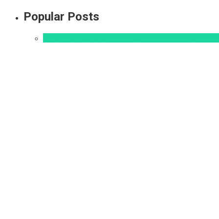
Popular Posts
Aprendizaje
Educacion Virtual
Innovación
Pedagog