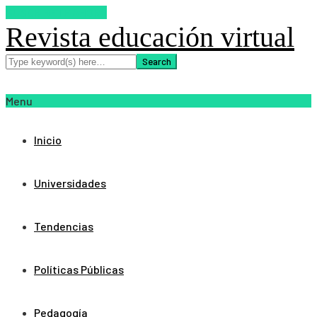
SUSCRIBETE AHORA
Revista educación virtual
Menu
Inicio
Universidades
Tendencias
Políticas Públicas
Pedagogía