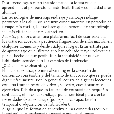
Estas tecnologías están transformando la forma en que
aprendemos al proporcionar más flexibilidad y comodidad a los
alumnos.
Las tecnologías de microaprendizaje y nanoaprendizaje
permiten a los alumnos adquirir conocimientos en períodos de
tiempo más cortos, lo que hace que el proceso de aprendizaje
sea más eficiente, eficaz y atractivo.
Además, proporcionan una plataforma fácil de usar para que
los usuarios accedan a pequeños fragmentos de información en
cualquier momento y desde cualquier lugar. Estas estrategias
de aprendizaje en el último año han cobrado mayor relevancia
por el hecho de que posibilitan la adquisición de nuevas
habilidades acordes con los cambios de tendencias.
¿Qué es el microlearning?
El microaprendizaje o microlearning es la creación de
contenido consumible y del tamaño de un bocado que se puede
digerir fácilmente. Por lo general, consta de algunas lecciones
con una transcripción de video y/o texto, cuestionarios y
ejercicios. Debido a que es tan fácil de consumir en pequeñas
cantidades, el microaprendizaje puede ser ideal para ciertas
necesidades de aprendizaje (por ejemplo, capacitación
temporal o adquisición de habilidades).
Al igual que las formas de aprendizaje más conocidas (como e-