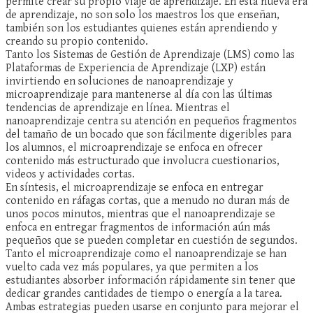
permite crear su propio viaje de aprendizaje. En esta nueva era
de aprendizaje, no son solo los maestros los que enseñan,
también son los estudiantes quienes están aprendiendo y
creando su propio contenido.
Tanto los Sistemas de Gestión de Aprendizaje (LMS) como las
Plataformas de Experiencia de Aprendizaje (LXP) están
invirtiendo en soluciones de nanoaprendizaje y
microaprendizaje para mantenerse al día con las últimas
tendencias de aprendizaje en línea. Mientras el
nanoaprendizaje centra su atención en pequeños fragmentos
del tamaño de un bocado que son fácilmente digeribles para
los alumnos, el microaprendizaje se enfoca en ofrecer
contenido más estructurado que involucra cuestionarios,
videos y actividades cortas.
En síntesis, el microaprendizaje se enfoca en entregar
contenido en ráfagas cortas, que a menudo no duran más de
unos pocos minutos, mientras que el nanoaprendizaje se
enfoca en entregar fragmentos de información aún más
pequeños que se pueden completar en cuestión de segundos.
Tanto el microaprendizaje como el nanoaprendizaje se han
vuelto cada vez más populares, ya que permiten a los
estudiantes absorber información rápidamente sin tener que
dedicar grandes cantidades de tiempo o energía a la tarea.
Ambas estrategias pueden usarse en conjunto para mejorar el