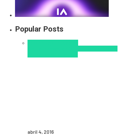
Popular Posts
Aprendizaje
Educacion
Virtual
Innovación
Pedagogía
Tendencias
educativas
Virtualidad
abril 4, 2016