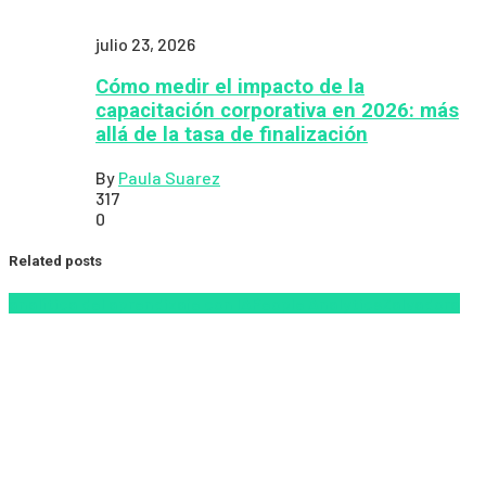
julio 23, 2026
Cómo medir el impacto de la
capacitación corporativa en 2026: más
allá de la tasa de finalización
By
Paula Suarez
317
0
Related posts
analítica del aprendizaje con IA
People Analytics
Zalvadora