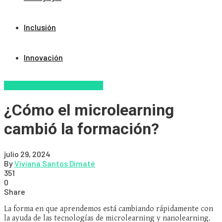
Inclusión
Innovación
Educacion Virtual
Zalvadora
¿Cómo el microlearning
cambió la formación?
julio 29, 2024
By
Viviana Santos Dimaté
351
0
Share
La forma en que aprendemos está cambiando rápidamente con
la ayuda de las tecnologías de microlearning y nanolearning.