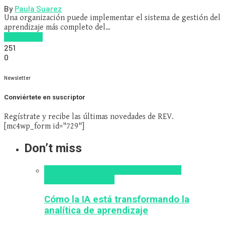
By
Paula Suarez
Una organización puede implementar el sistema de gestión del
aprendizaje más completo del…
Read more
251
0
Newsletter
Conviértete en suscriptor
Regístrate y recibe las últimas novedades de REV.
[mc4wp_form id="729"]
Don’t miss
analítica del aprendizaje con IA
People
Analytics
Zalvadora
Cómo la IA está transformando la
analítica de aprendizaje