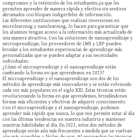
compromiso y la retención de los estudiantes,ya que les
permiten aprender de manera rápida y efectiva sin sentirse
abrumados con bloques indigeribles de información.
Las diferentes instituciones que realizan inversiones en
microlearning y nanolearning, lo hacen para garantizar que
los alumnos tengan acceso a la información más actualizada de
una manera atractiva. Con las soluciones de nanoaprendizaje y
microaprendizaje, los proveedores de LMS y LXP pueden
brindar a los estudiantes experiencias de aprendizaje más
personalizadas que se pueden adaptar a sus necesidades
individuales.
¿Cómo el microaprendizaje y el nanoaprendizaje están
cambiando la forma en que aprendemos en 2023?
El microaprendizaje y el nanoaprendizaje son dos de los
métodos de aprendizaje más innovadores y se están volviendo
cada vez más populares en el siglo XXI. Estas técnicas están
revolucionando la forma en que aprendemos, brindándonos
formas más eficientes y efectivas de adquirir conocimiento.
Con el microaprendizaje y el nanoaprendizaje, podemos
aprender más rápido que nunca, lo que nos permite estar al día
con las últimas tendencias en nuestra industria y mantener
nuestras habilidades al día. En 2023, estos dos métodos de
aprendizaje serán aún más frecuentes a medida que se vuelvan
aún más accesibles y fáciles de usar. Al aprovechar las técnicas