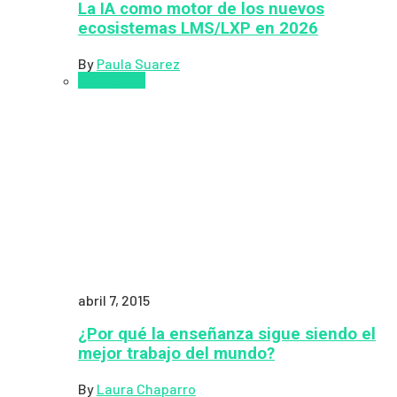
La IA como motor de los nuevos
ecosistemas LMS/LXP en 2026
By
Paula Suarez
Pedagogía
abril 7, 2015
¿Por qué la enseñanza sigue siendo el
mejor trabajo del mundo?
By
Laura Chaparro