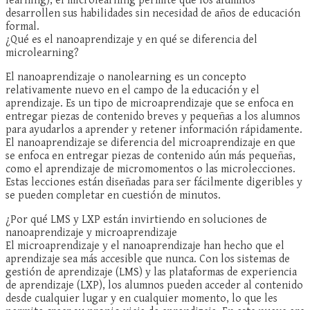
learning), el microlearning permite que los alumnos
desarrollen sus habilidades sin necesidad de años de educación
formal.
¿Qué es el nanoaprendizaje y en qué se diferencia del
microlearning?
El nanoaprendizaje o nanolearning es un concepto
relativamente nuevo en el campo de la educación y el
aprendizaje. Es un tipo de microaprendizaje que se enfoca en
entregar piezas de contenido breves y pequeñas a los alumnos
para ayudarlos a aprender y retener información rápidamente.
El nanoaprendizaje se diferencia del microaprendizaje en que
se enfoca en entregar piezas de contenido aún más pequeñas,
como el aprendizaje de micromomentos o las microlecciones.
Estas lecciones están diseñadas para ser fácilmente digeribles y
se pueden completar en cuestión de minutos.
¿Por qué LMS y LXP están invirtiendo en soluciones de
nanoaprendizaje y microaprendizaje
El microaprendizaje y el nanoaprendizaje han hecho que el
aprendizaje sea más accesible que nunca. Con los sistemas de
gestión de aprendizaje (LMS) y las plataformas de experiencia
de aprendizaje (LXP), los alumnos pueden acceder al contenido
desde cualquier lugar y en cualquier momento, lo que les