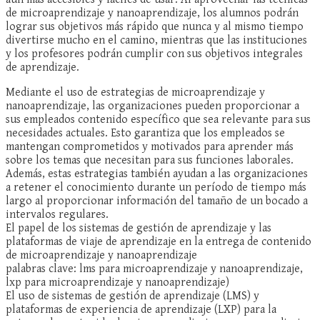
de microaprendizaje y nanoaprendizaje, los alumnos podrán
lograr sus objetivos más rápido que nunca y al mismo tiempo
divertirse mucho en el camino, mientras que las instituciones
y los profesores podrán cumplir con sus objetivos integrales
de aprendizaje.
Mediante el uso de estrategias de microaprendizaje y
nanoaprendizaje, las organizaciones pueden proporcionar a
sus empleados contenido específico que sea relevante para sus
necesidades actuales. Esto garantiza que los empleados se
mantengan comprometidos y motivados para aprender más
sobre los temas que necesitan para sus funciones laborales.
Además, estas estrategias también ayudan a las organizaciones
a retener el conocimiento durante un período de tiempo más
largo al proporcionar información del tamaño de un bocado a
intervalos regulares.
El papel de los sistemas de gestión de aprendizaje y las
plataformas de viaje de aprendizaje en la entrega de contenido
de microaprendizaje y nanoaprendizaje
palabras clave: lms para microaprendizaje y nanoaprendizaje,
lxp para microaprendizaje y nanoaprendizaje)
El uso de sistemas de gestión de aprendizaje (LMS) y
plataformas de experiencia de aprendizaje (LXP) para la