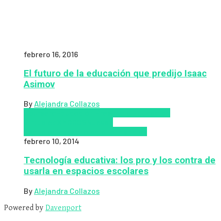
febrero 16, 2016
El futuro de la educación que predijo Isaac
Asimov
By
Alejandra Collazos
Coursera
Educación Presencial
Educacion
Virtual
edX
MOOCS
Nuevas
Tecnologías
tecnologia
Tendencias
febrero 10, 2014
Tecnología educativa: los pro y los contra de
usarla en espacios escolares
By
Alejandra Collazos
Powered by
Davenport