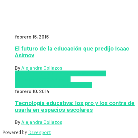
febrero 16, 2016
El futuro de la educación que predijo Isaac
Asimov
By
Alejandra Collazos
Coursera
Educación Presencial
Educacion
Virtual
edX
MOOCS
Nuevas
Tecnologías
tecnologia
Tendencias
febrero 10, 2014
Tecnología educativa: los pro y los contra de
usarla en espacios escolares
By
Alejandra Collazos
Powered by
Davenport