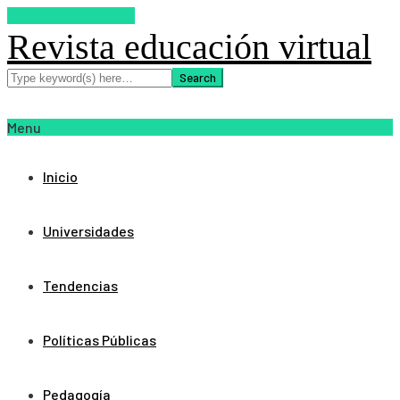
SUSCRIBETE AHORA
Revista educación virtual
Menu
Inicio
Universidades
Tendencias
Políticas Públicas
Pedagogía