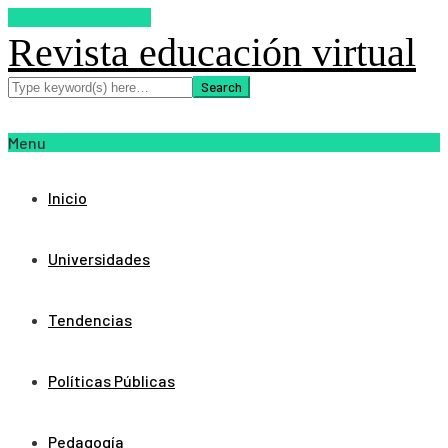
SUSCRIBETE AHORA
Revista educación virtual
Menu
Inicio
Universidades
Tendencias
Políticas Públicas
Pedagogía