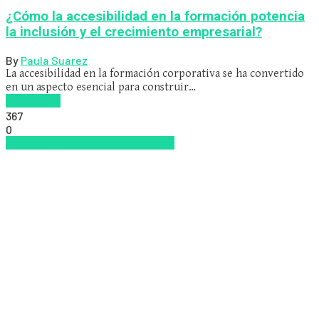
¿Cómo la accesibilidad en la formación potencia
la inclusión y el crecimiento empresarial?
By
Paula Suarez
La accesibilidad en la formación corporativa se ha convertido
en un aspecto esencial para construir…
Read more
367
0
Inclusión
Inclusión a la educación