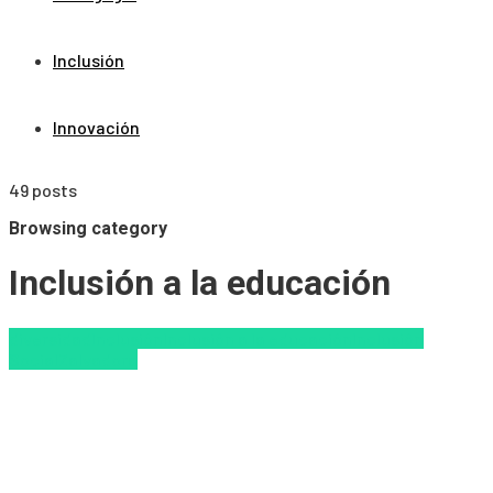
Inclusión
Innovación
49 posts
Browsing category
Inclusión a la educación
diversidad
Inclusión
Inclusión a la educación
Inclusión
Social
Zalvadora