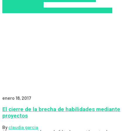
educación
Inclusión
Social
Innovación
Tendencias
Tendencias educativas
enero 18, 2017
El cierre de la brecha de habilidades mediante
proyectos
By
claudia garcia