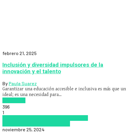
febrero 21, 2025
Inclusión y diversidad impulsores de la
innovación y el talento
By
Paula Suarez
Garantizar una educación accesible e inclusiva es más que un
ideal; es una necesidad para…
Read more
396
1
Educacion Virtual
Inclusión
Inclusión a la
educación
tecnologia
Zalvadora
noviembre 25, 2024