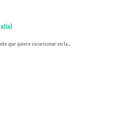
afía]
ente que quiere incursionar en la…