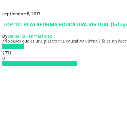
septiembre 6, 2017
TOP 10: PLATAFORMA EDUCATIVA VIRTUAL [Infogr
By
Daniel Durán Martínez
¿No sabes que es una plataforma educativa virtual? Si es un doc
Read more
2771
0
Aprendizaje
Educacion Virtual
MOOCS