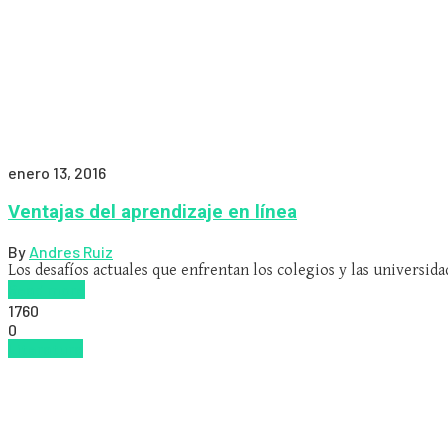
enero 13, 2016
Ventajas del aprendizaje en línea
By
Andres Ruiz
Los desafíos actuales que enfrentan los colegios y las universid
Read more
1760
0
Literatura