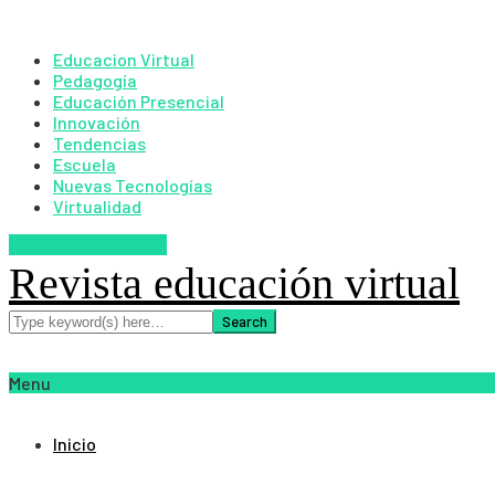
Educacion Virtual
Pedagogía
Educación Presencial
Innovación
Tendencias
Escuela
Nuevas Tecnologías
Virtualidad
SUSCRIBETE AHORA
Revista educación virtual
Menu
Inicio