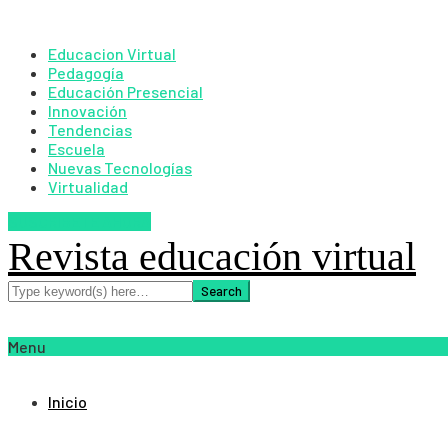
Educacion Virtual
Pedagogía
Educación Presencial
Innovación
Tendencias
Escuela
Nuevas Tecnologías
Virtualidad
SUSCRIBETE AHORA
Revista educación virtual
Menu
Inicio