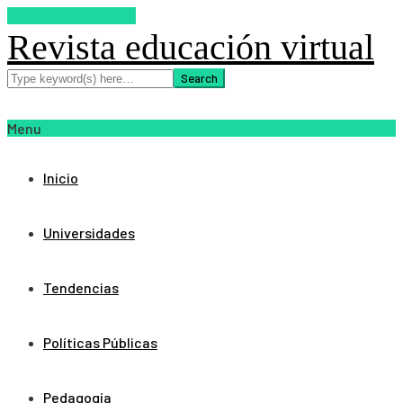
SUSCRIBETE AHORA
Revista educación virtual
Menu
Inicio
Universidades
Tendencias
Políticas Públicas
Pedagogía