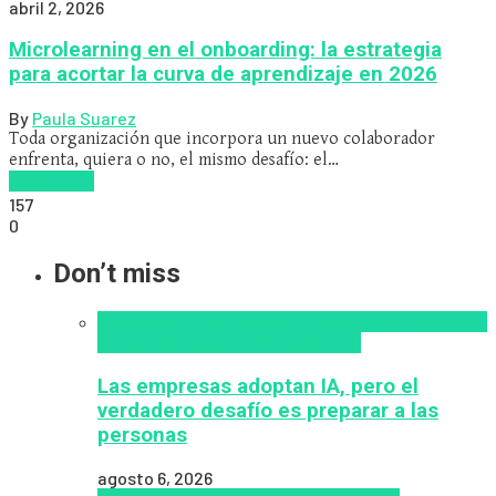
abril 2, 2026
Microlearning en el onboarding: la estrategia
para acortar la curva de aprendizaje en 2026
By
Paula Suarez
Toda organización que incorpora un nuevo colaborador
enfrenta, quiera o no, el mismo desafío: el…
Read more
157
0
Don’t miss
Alfabetización en IA
analítica del aprendizaje con
IA
Inteligencia Artificial
Zalvadora
Las empresas adoptan IA, pero el
verdadero desafío es preparar a las
personas
agosto 6, 2026