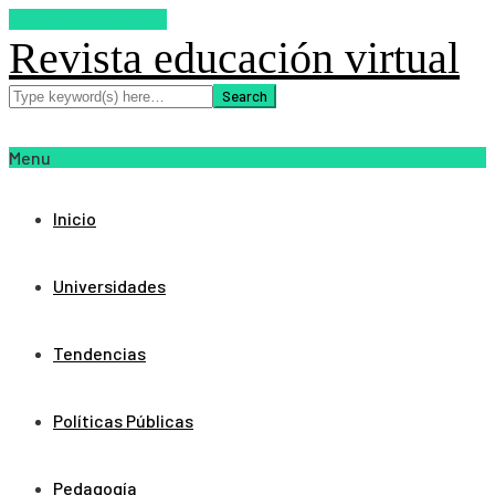
SUSCRIBETE AHORA
Revista educación virtual
Menu
Inicio
Universidades
Tendencias
Políticas Públicas
Pedagogía