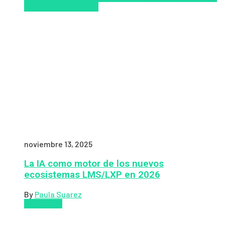
y reskilling
Zalvadora
noviembre 13, 2025
La IA como motor de los nuevos
ecosistemas LMS/LXP en 2026
By
Paula Suarez
Pedagogía