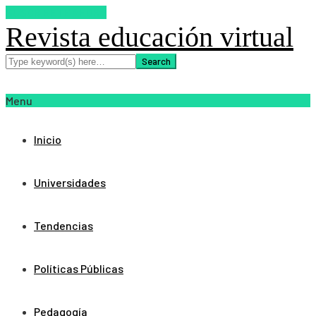
SUSCRIBETE AHORA
Revista educación virtual
Menu
Inicio
Universidades
Tendencias
Políticas Públicas
Pedagogía