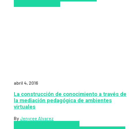
educativas
Virtualidad
abril 4, 2016
La construcción de conocimiento a través de
la mediación pedagógica de ambientes
virtuales
By
Jenyree Alvarez
LMS
los mejores proveedores de