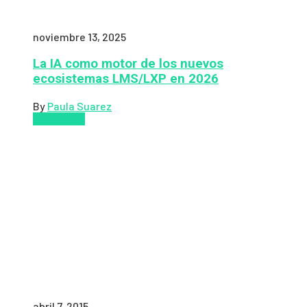
noviembre 13, 2025
La IA como motor de los nuevos
ecosistemas LMS/LXP en 2026
By
Paula Suarez
Pedagogía
abril 7, 2015