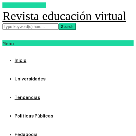
SUSCRIBETE AHORA
Revista educación virtual
Menu
Inicio
Universidades
Tendencias
Políticas Públicas
Pedagogía