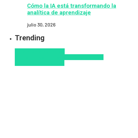
Cómo la IA está transformando la
analítica de aprendizaje
julio 30, 2026
Trending
Aprendizaje
Educacion
Virtual
Innovación
Pedagogía
Tendencias
educativas
Virtualidad