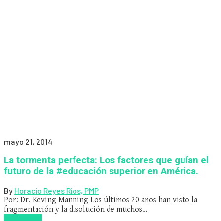
mayo 21, 2014
La tormenta perfecta: Los factores que guían el
futuro de la #educación superior en América.
By
Horacio Reyes Rios, PMP
Por: Dr. Keving Manning Los últimos 20 años han visto la
fragmentación y la disolución de muchos…
Read more