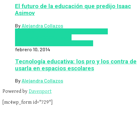
El futuro de la educación que predijo Isaac
Asimov
By
Alejandra Collazos
Coursera
Educación Presencial
Educacion
Virtual
edX
MOOCS
Nuevas
Tecnologías
tecnologia
Tendencias
febrero 10, 2014
Tecnología educativa: los pro y los contra de
usarla en espacios escolares
By
Alejandra Collazos
Powered by
Davenport
[mc4wp_form id="729"]