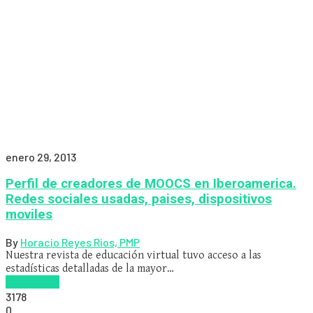
enero 29, 2013
Perfil de creadores de MOOCS en Iberoamerica.
Redes sociales usadas, paises, dispositivos
moviles
By
Horacio Reyes Rios, PMP
Nuestra revista de educación virtual tuvo acceso a las
estadísticas detalladas de la mayor…
Read more
3178
0