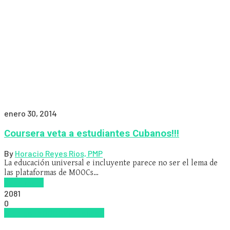
enero 30, 2014
Coursera veta a estudiantes Cubanos!!!
By
Horacio Reyes Rios, PMP
La educación universal e incluyente parece no ser el lema de
las plataformas de MOOCs…
Read more
2081
0
Michigan
MOOCS
Virtualidad