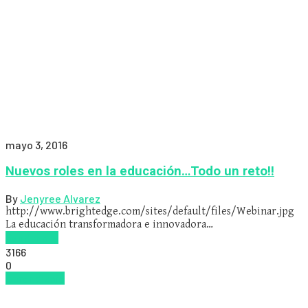
mayo 3, 2016
Nuevos roles en la educación…Todo un reto!!
By
Jenyree Alvarez
http://www.brightedge.com/sites/default/files/Webinar.jpg
La educación transformadora e innovadora…
Read more
3166
0
Aprendizaje