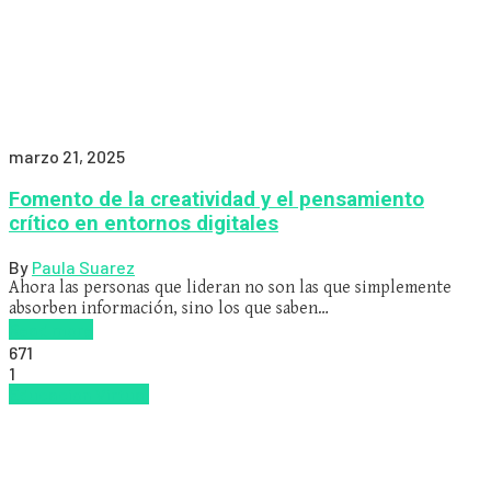
marzo 21, 2025
Fomento de la creatividad y el pensamiento
crítico en entornos digitales
By
Paula Suarez
Ahora las personas que lideran no son las que simplemente
absorben información, sino los que saben…
Read more
671
1
Educacion Virtual