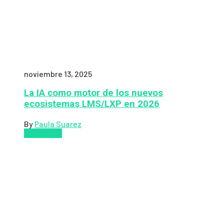
noviembre 13, 2025
La IA como motor de los nuevos
ecosistemas LMS/LXP en 2026
By
Paula Suarez
Pedagogía