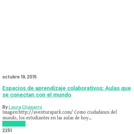
octubre 19, 2015
Espacios de aprendizaje colaborativos: Aulas que
se conectan con el mundo
By
Laura Chaparro
Imagen:http://aventurapark.com/ Como ciudadanos del
mundo, los estudiantes en las aulas de hoy…
Read more
2251