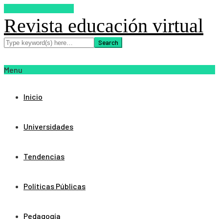
SUSCRIBETE AHORA
Revista educación virtual
Menu
Inicio
Universidades
Tendencias
Políticas Públicas
Pedagogía