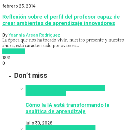
febrero 25, 2014
Reflexión sobre el perfil del profesor capaz de
crear ambientes de aprendizaje innovadores
By
Yoannia Arean Rodriguez
La época que nos ha tocado vivir, nuestro presente y nuestro
ahora, está caracterizado por avances…
Read more
1831
0
Don’t miss
analítica del aprendizaje con IA
People
Analytics
Zalvadora
Cómo la IA está transformando la
analítica de aprendizaje
julio 30, 2026
Analítica de métricas
Inteligencia