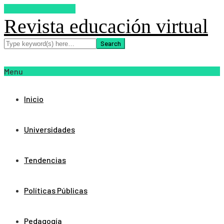
SUSCRIBETE AHORA
Revista educación virtual
Menu
Inicio
Universidades
Tendencias
Políticas Públicas
Pedagogía