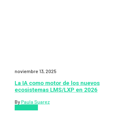
noviembre 13, 2025
La IA como motor de los nuevos
ecosistemas LMS/LXP en 2026
By
Paula Suarez
Pedagogía