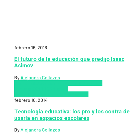
febrero 16, 2016
El futuro de la educación que predijo Isaac
Asimov
By
Alejandra Collazos
Coursera
Educación Presencial
Educacion
Virtual
edX
MOOCS
Nuevas
Tecnologías
tecnologia
Tendencias
febrero 10, 2014
Tecnología educativa: los pro y los contra de
usarla en espacios escolares
By
Alejandra Collazos