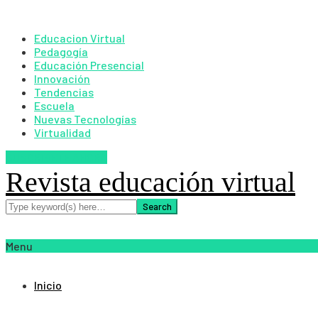
Educacion Virtual
Pedagogía
Educación Presencial
Innovación
Tendencias
Escuela
Nuevas Tecnologías
Virtualidad
SUSCRIBETE AHORA
Revista educación virtual
Menu
Inicio