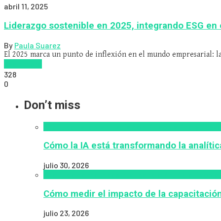
abril 11, 2025
Liderazgo sostenible en 2025, integrando ESG en 
By
Paula Suarez
El 2025 marca un punto de inflexión en el mundo empresarial: la
Read more
328
0
Don’t miss
analítica del aprendizaje con IA
People Analytics
Za
Cómo la IA está transformando la analíti
julio 30, 2026
Analítica de métricas
Inteligencia Artificial
People 
Cómo medir el impacto de la capacitación 
julio 23, 2026