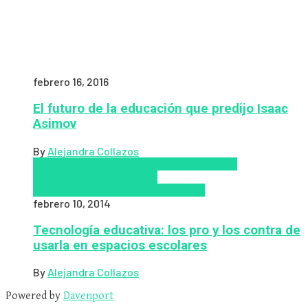
febrero 16, 2016
El futuro de la educación que predijo Isaac
Asimov
By
Alejandra Collazos
Coursera
Educación Presencial
Educacion
Virtual
edX
MOOCS
Nuevas
Tecnologías
tecnologia
Tendencias
febrero 10, 2014
Tecnología educativa: los pro y los contra de
usarla en espacios escolares
By
Alejandra Collazos
Powered by
Davenport