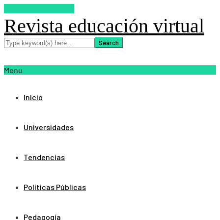
SUSCRIBETE AHORA
Revista educación virtual
Menu
Inicio
Universidades
Tendencias
Políticas Públicas
Pedagogía