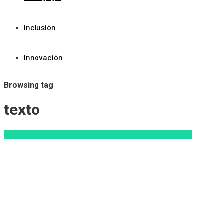
Inclusión
Innovación
Browsing tag
texto
Aprendizaje
Escuela
Innovación
Pedagogía
Tendencias