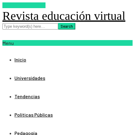
SUSCRIBETE AHORA
Revista educación virtual
Menu
Inicio
Universidades
Tendencias
Políticas Públicas
Pedagogía