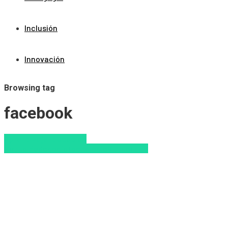
Inclusión
Innovación
Browsing tag
facebook
Aprendizaje
Educacion
Virtual
Pedagogía
tecnologia
Virtualidad