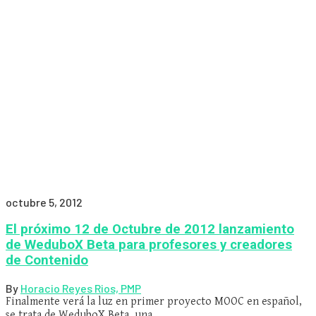
octubre 5, 2012
El próximo 12 de Octubre de 2012 lanzamiento
de WeduboX Beta para profesores y creadores
de Contenido
By
Horacio Reyes Rios, PMP
Finalmente verá la luz en primer proyecto MOOC en español,
se trata de WeduboX Beta, una…