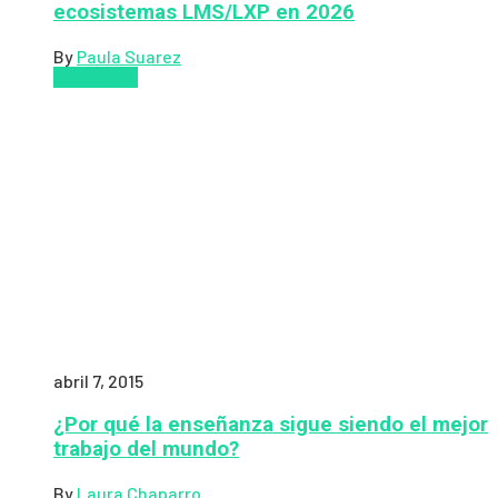
ecosistemas LMS/LXP en 2026
By
Paula Suarez
Pedagogía
abril 7, 2015
¿Por qué la enseñanza sigue siendo el mejor
trabajo del mundo?
By
Laura Chaparro