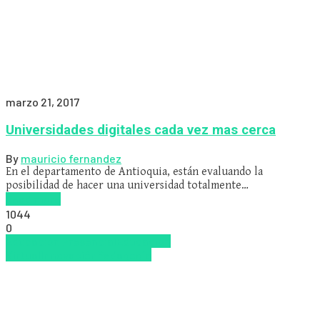
marzo 21, 2017
Universidades digitales cada vez mas cerca
By
mauricio fernandez
En el departamento de Antioquia, están evaluando la
posibilidad de hacer una universidad totalmente…
Read more
1044
0
Educación Presencial
Educacion
Virtual
Innovación
Pedagogía