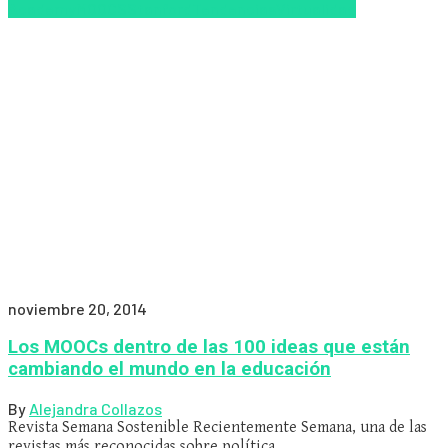
Academy
MOOCS
Stanford
Tendencias
Virtualidad
noviembre 20, 2014
Los MOOCs dentro de las 100 ideas que están
cambiando el mundo en la educación
By
Alejandra Collazos
Revista Semana Sostenible Recientemente Semana, una de las
revistas más reconocidas sobre política…