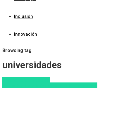
Inclusión
Innovación
Browsing tag
universidades
Aprendizaje
Educacion
Virtual
Emprendimiento
Innovación
Pedagogía