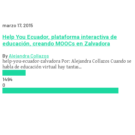
marzo 17, 2015
Help You Ecuador, plataforma interactiva de
educación, creando MOOCs en Zalvadora
By
Alejandra Collazos
help-you-ecuador-zalvadora Por: Alejandra Collazos Cuando se
habla de educación virtual hay tantas…
Read more
1494
0
Educación Presencial
Educacion Virtual
Universidades