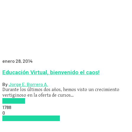
enero 28, 2014
Educación Virtual, bienvenido el caos!
By
Jorge E. Borrero A.
Durante los últimos dos años, hemos visto un crecimiento
vertiginoso en la oferta de cursos…
Read more
1788
0
Michigan
MOOCS
Virtualidad