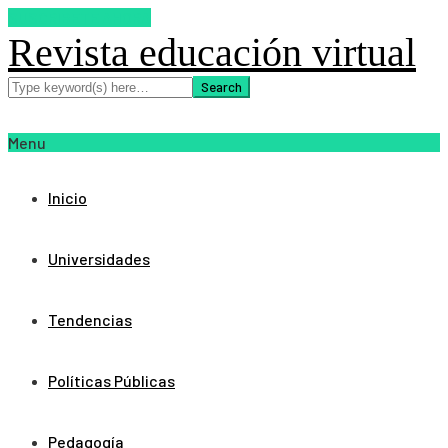
SUSCRIBETE AHORA
Revista educación virtual
Menu
Inicio
Universidades
Tendencias
Políticas Públicas
Pedagogía