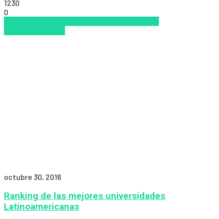
1230
0
Aprendizaje
Educación Presencial
Educacion
Virtual
Pedagogía
octubre 30, 2016
Ranking de las mejores universidades
Latinoamericanas