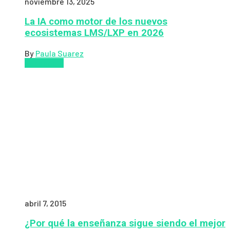
noviembre 13, 2025
La IA como motor de los nuevos
ecosistemas LMS/LXP en 2026
By
Paula Suarez
Pedagogía
abril 7, 2015
¿Por qué la enseñanza sigue siendo el mejor