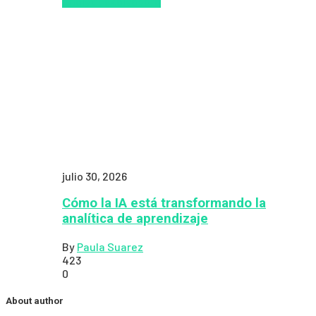
Analytics
Zalvadora
julio 30, 2026
Cómo la IA está transformando la
analítica de aprendizaje
By
Paula Suarez
423
0
About author