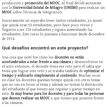
producción y
promoción del MOOC
. Al final decidí asosiarme
con la
Universidad Estatal de Milagro (UNEMI)
para realizar un
MOOC
sobre Técnicas de Integración.
Sinceramente no esperaba tener tantos estudiantes, yo asumí
que quizás eran 50 estudiantes, pero hace poco revise y
llegaron a ser 236 estudiantes y siguen aumentando los
estudiantes. Este curso lo pusimos a funcionar desde diciembre
de 2014.
Qué desafíos encontró en este proyecto?
Una cosa que noté fue cómo los
docentes no están
acostumbrados a estar frente a una cámara
y desenvolverse en
el acto; entonces, el docente tenia ese reto pero él sabía que
tenía que lograr este reto y se trataba también de
optimizar el
tiempo y enfocarlo simplemente al contenido
. Muchas veces
en clase los docentes queman tiempo quizás con otros temas
que no van en torno al tema y además no tenían la distracción
del estudiante al que tienen que regañar y gastar tiempo en
esto.
Es muy bueno para los docentes y para todas las personas
que deseen realizar un MOOC
y que tienen que ponerse frente
a las cámaras.