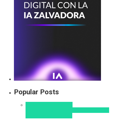
Popular Posts
Aprendizaje
Educacion
Virtual
Innovación
Pedagogía
Tendencias
educativas
Virtualidad