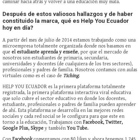
caminar hacia atrás y volver a una educación muy mala.
Después de estos valiosos hallazgos y de haber
constituido la marca, qué es Help You Ecuador
hoy en día?
A partir del mes de julio de 2014 estamos trabajando como una
microempresa totalmente organizada donde nos basamos en
que
el estudiante aprenda y enseñe
, por que el mercado de
nosotros son estudiantes de primaria, secundaria,
universidades y docentes (de cualquiera de los tres sectores),
profesionales y padres de familia. Nosotros contamos con aulas
virtuales como es el caso de
Tiching
.
HELP YOU ECUADOR es la primera plataforma totalmente
registrada, la primera plataforma interactiva viral educativa
que solo cubre el sector educativo en donde los docentes,
estudiante, profesionales o padres de familia pueden aprender
de ahí. Esta plataforma se desarrolla en las mejores redes
sociales y cada red social se le configura para que este en
torno a la educación, Trabajamos con
Facebook, Twitter,
Google Plus, Skype
y también
You Tube.
Con
Facebook
comenzamos con 80 likes y ahora tenemos 1.745