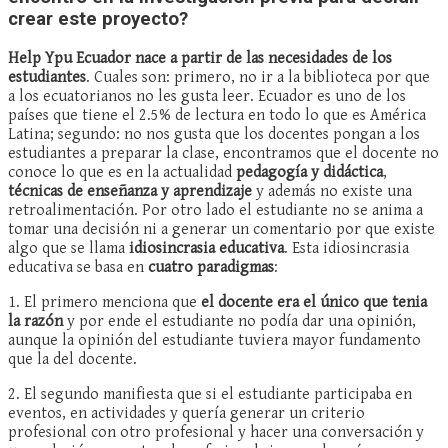
crear este proyecto?
Help Ypu Ecuador nace a partir de las necesidades de los
estudiantes
. Cuales son: primero, no ir a la biblioteca por que
a los ecuatorianos no les gusta leer. Ecuador es uno de los
países que tiene el 2.5% de lectura en todo lo que es América
Latina; segundo: no nos gusta que los docentes pongan a los
estudiantes a preparar la clase, encontramos que el docente no
conoce lo que es en la actualidad
pedagogía y didáctica
,
técnicas de enseñanza y aprendizaje
y además no existe una
retroalimentación. Por otro lado el estudiante no se anima a
tomar una decisión ni a generar un comentario por que existe
algo que se llama
idiosincrasia educativa
. Esta idiosincrasia
educativa se basa en
cuatro paradigmas
:
1. El primero menciona que
el docente era el único que tenia
la razón
y por ende el estudiante no podía dar una opinión,
aunque la opinión del estudiante tuviera mayor fundamento
que la del docente.
2. El segundo manifiesta que si el estudiante participaba en
eventos, en actividades y quería generar un criterio
profesional con otro profesional y hacer una conversación y