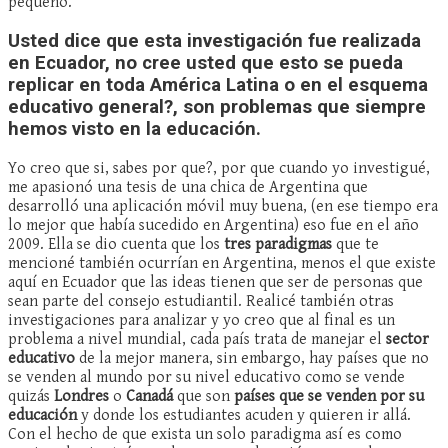
pequeño.
Usted dice que esta investigación fue realizada
en Ecuador, no cree usted que esto se pueda
replicar en toda América Latina o en el esquema
educativo general?, son problemas que siempre
hemos visto en la educación.
Yo creo que si, sabes por que?, por que cuando yo investigué,
me apasionó una tesis de una chica de Argentina que
desarrolló una aplicación móvil muy buena, (en ese tiempo era
lo mejor que había sucedido en Argentina) eso fue en el año
2009. Ella se dio cuenta que los
tres paradigmas
que te
mencioné también ocurrían en Argentina, menos el que existe
aquí en Ecuador que las ideas tienen que ser de personas que
sean parte del consejo estudiantil. Realicé también otras
investigaciones para analizar y yo creo que al final es un
problema a nivel mundial, cada país trata de manejar el
sector
educativo
de la mejor manera, sin embargo, hay países que no
se venden al mundo por su nivel educativo como se vende
quizás
Londres
o
Canadá
que son
países que se venden por su
educación
y donde los estudiantes acuden y quieren ir allá.
Con el hecho de que exista un solo paradigma así es como