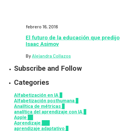
febrero 16, 2016
El futuro de la educación que predijo
Isaac Asimov
By
Alejandra Collazos
Subscribe and Follow
Categories
Alfabetización en IA
7
Alfabetización posthumana
2
Analítica de métricas
2
analítica del aprendizaje con IA
2
Apple
12
Aprendizaje
164
aprendizaje adaptativo
1