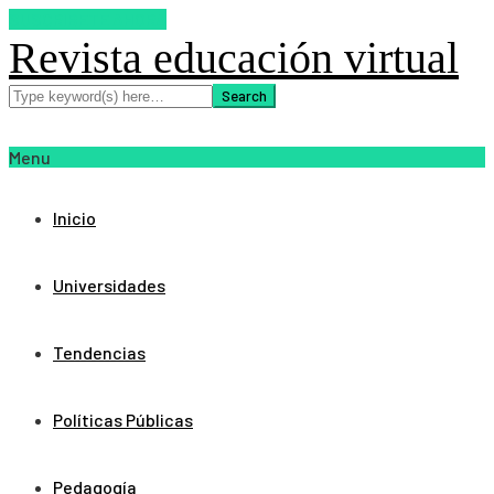
SUSCRIBETE AHORA
Revista educación virtual
Menu
Inicio
Universidades
Tendencias
Políticas Públicas
Pedagogía