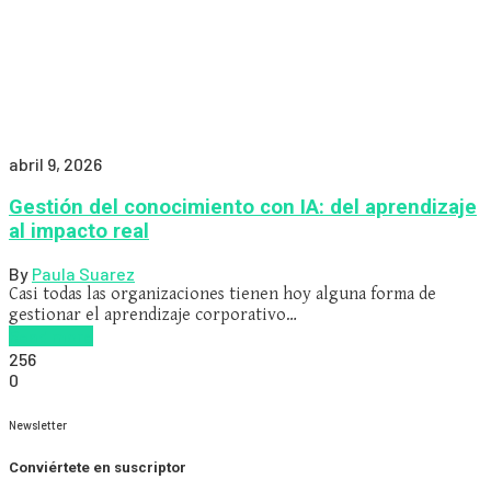
abril 9, 2026
Gestión del conocimiento con IA: del aprendizaje
al impacto real
By
Paula Suarez
Casi todas las organizaciones tienen hoy alguna forma de
gestionar el aprendizaje corporativo…
Read more
256
0
Newsletter
Conviértete en suscriptor