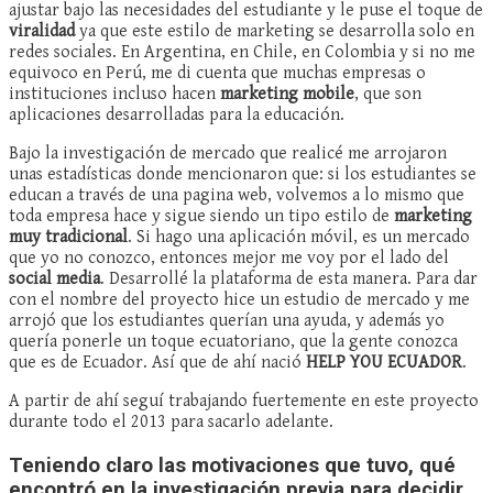
ajustar bajo las necesidades del estudiante y le puse el toque de
viralidad
ya que este estilo de marketing se desarrolla solo en
redes sociales. En Argentina, en Chile, en Colombia y si no me
equivoco en Perú, me di cuenta que muchas empresas o
instituciones incluso hacen
marketing mobile
, que son
aplicaciones desarrolladas para la educación.
Bajo la investigación de mercado que realicé me arrojaron
unas estadísticas donde mencionaron que: si los estudiantes se
educan a través de una pagina web, volvemos a lo mismo que
toda empresa hace y sigue siendo un tipo estilo de
marketing
muy tradicional
. Si hago una aplicación móvil, es un mercado
que yo no conozco, entonces mejor me voy por el lado del
social media
. Desarrollé la plataforma de esta manera. Para dar
con el nombre del proyecto hice un estudio de mercado y me
arrojó que los estudiantes querían una ayuda, y además yo
quería ponerle un toque ecuatoriano, que la gente conozca
que es de Ecuador. Así que de ahí nació
HELP YOU ECUADOR
.
A partir de ahí seguí trabajando fuertemente en este proyecto
durante todo el 2013 para sacarlo adelante.
Teniendo claro las motivaciones que tuvo, qué
encontró en la investigación previa para decidir