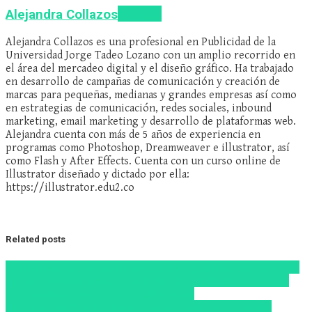
Articles
Alejandra Collazos
Alejandra Collazos es una profesional en Publicidad de la
Universidad Jorge Tadeo Lozano con un amplio recorrido en
el área del mercadeo digital y el diseño gráfico. Ha trabajado
en desarrollo de campañas de comunicación y creación de
marcas para pequeñas, medianas y grandes empresas así como
en estrategias de comunicación, redes sociales, inbound
marketing, email marketing y desarrollo de plataformas web.
Alejandra cuenta con más de 5 años de experiencia en
programas como Photoshop, Dreamweaver e illustrator, así
como Flash y After Effects. Cuenta con un curso online de
Illustrator diseñado y dictado por ella:
https://illustrator.edu2.co
Related posts
Alfabetización en IA
competencias digitales
IA como motor
de los nuevos ecosistemas LMS/LXP en 2026
Inteligencia
Artificial
Nanolearning en 2026
Nuevas
Tecnologías
Tendencias de capacitación empresarial