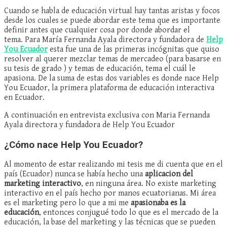
Cuando se habla de educación virtual hay tantas aristas y focos
desde los cuales se puede abordar este tema que es importante
definir antes que cualquier cosa por donde abordar el
tema. Para María Fernanda Ayala directora y fundadora de
Help
You Ecuador
esta fue una de las primeras incógnitas que quiso
resolver al querer mezclar temas de mercadeo (para basarse en
su tesis de grado ) y temas de educación, tema el cuál le
apasiona. De la suma de estas dos variables es donde nace Help
You Ecuador, la primera plataforma de educación interactiva
en Ecuador.
A continuación en entrevista exclusiva con Maria Fernanda
Ayala directora y fundadora de Help You Ecuador
¿Cómo nace Help You Ecuador?
Al momento de estar realizando mi tesis me di cuenta que en el
país (Ecuador) nunca se había hecho una
aplicacion del
marketing interactivo
, en ninguna área. No existe marketing
interactivo en el país hecho por manos ecuatorianas. Mi área
es el marketing pero lo que a mi me
apasionaba es la
educación
, entonces conjugué todo lo que es el mercado de la
educación, la base del marketing y las técnicas que se pueden