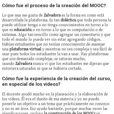
Cómo fue el proceso de la creación del MOOC?
Lo que mas me gusta de
Zalvadora
es la forma en como está
desarrollada la plataforma. Es tan
didáctica
que toda persona la
puede utilizar tenga o no tenga conocimientos en torno a lo
que es
educación
o en torno a lo que es computación o de
sistemas. Algo tan sencillo como agregar un comentario y que
todo el mundo lo pueda ver sin estar agregando códigos.
Habían estudiantes que no tenían conocimiento de manejar
una
plataforma virtual
y mientras no sea compleja y sea fácil de
usar pues todos los estudiantes la van a usar. Hay plataformas
que son demasiado complejas, se saturan mucho,
usando
Zalvadora
nunca vi que los estudiantes me dijeran que
estuviera saturados ni que se hubiera cortado.
Cómo fue la experiencia de la creación del curso,
en especial de los videos?
El docente ayudó mucho en la planeación y la elaboración de
los videos.
Él era el dueño de esa materia y yo no puedo
ponerle un objetivo a un tema que prácticamente no conozco
y no es mi área. Eso ayudo bastante, porque muchas veces las
planificaciones, incluso
la construcción de los MOOCs
se