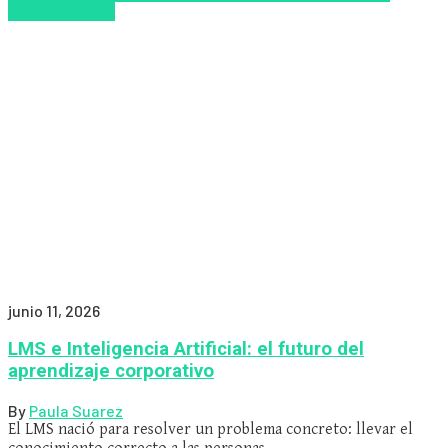
2026
Zalvadora
junio 11, 2026
LMS e Inteligencia Artificial: el futuro del
aprendizaje corporativo
By
Paula Suarez
El LMS nació para resolver un problema concreto: llevar el