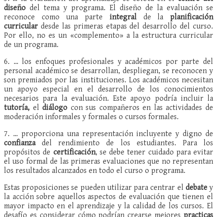
diseño
del tema y programa. El diseño de la evaluación se
reconoce como una parte
integral
de la
planificación
curricular
desde las primeras etapas del desarrollo del curso.
Por ello, no es un «complemento» a la estructura curricular
de un programa.
6. … los enfoques profesionales y académicos por parte del
personal académico se desarrollan, despliegan, se reconocen y
son premiados por las instituciones. Los académicos necesitan
un apoyo especial en el desarrollo de los conocimientos
necesarios para la evaluación. Este apoyo podría incluir la
tutoría,
el
diálogo
con sus compañeros en las actividades de
moderación informales y formales o cursos formales.
7. … proporciona una representación incluyente y digno de
confianza
del rendimiento de los estudiantes. Para los
propósitos de
certificación
, se debe tener cuidado para evitar
el uso formal de las primeras evaluaciones que no representan
los resultados alcanzados en todo el curso o programa.
Estas proposiciones se pueden utilizar para centrar el
debate
y
la acción sobre aquellos aspectos de evaluación que tienen el
mayor impacto en el aprendizaje y la calidad de los cursos. El
desafío es considerar cómo podrían crearse mejores
practicas