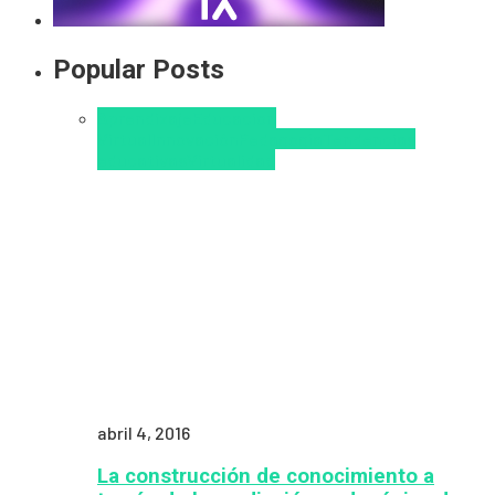
Popular Posts
Aprendizaje
Educacion
Virtual
Innovación
Pedagogía
Tendencias
educativas
Virtualidad
abril 4, 2016
La construcción de conocimiento a