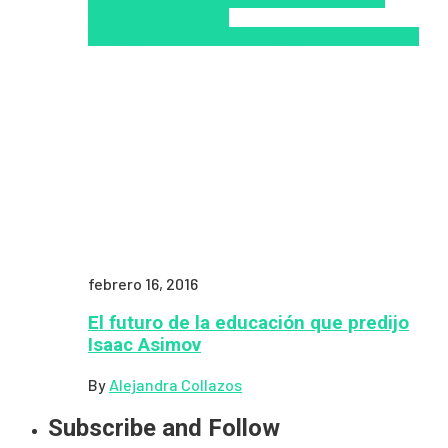
educación
Inclusión
Social
Innovación
semipresencial
TIC
Zalvadora
febrero 16, 2016
El futuro de la educación que predijo
Isaac Asimov
By
Alejandra Collazos
Subscribe and Follow