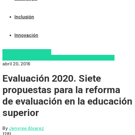
Inclusión
Innovación
Aprendizaje
Educacion
Virtual
Innovación
Pedagogía
Tendencias educativas
abril 20, 2016
Evaluación 2020. Siete
propuestas para la reforma
de evaluación en la educación
superior
By
Jenyree Alvarez
1281