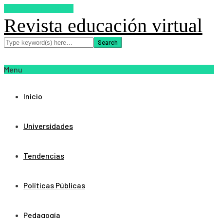
SUSCRIBETE AHORA
Revista educación virtual
Menu
Inicio
Universidades
Tendencias
Políticas Públicas
Pedagogía