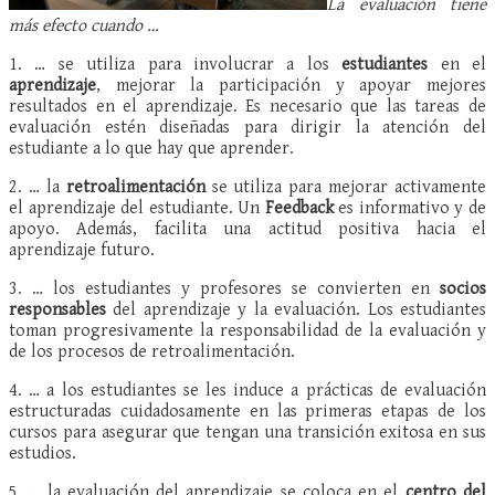
La evaluación tiene
más efecto cuando …
1. … se utiliza para involucrar a los
estudiantes
en el
aprendizaje
, mejorar la participación y apoyar mejores
resultados en el aprendizaje. Es necesario que las tareas de
evaluación estén diseñadas para dirigir la atención del
estudiante a lo que hay que aprender.
2. … la
retroalimentación
se utiliza para mejorar activamente
el aprendizaje del estudiante. Un
Feedback
es informativo y de
apoyo. Además, facilita una actitud positiva hacia el
aprendizaje futuro.
3. … los estudiantes y profesores se convierten en
socios
responsables
del aprendizaje y la evaluación. Los estudiantes
toman progresivamente la responsabilidad de la evaluación y
de los procesos de retroalimentación.
4. … a los estudiantes se les induce a prácticas de evaluación
estructuradas cuidadosamente en las primeras etapas de los
cursos para asegurar que tengan una transición exitosa en sus
estudios.
5. … la evaluación del aprendizaje se coloca en el
centro del