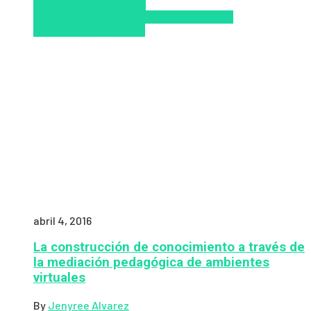
Aprendizaje
Educacion
Virtual
Innovación
Pedagogía
Tendencias
educativas
Virtualidad
abril 4, 2016
La construcción de conocimiento a través de
la mediación pedagógica de ambientes
virtuales
By
Jenyree Alvarez