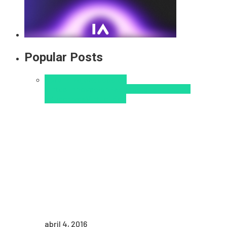
Popular Posts
Aprendizaje
Educacion
Virtual
Innovación
Pedagogía
Tendencias
educativas
Virtualidad
abril 4, 2016