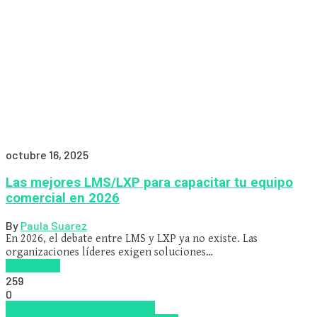
octubre 16, 2025
Las mejores LMS/LXP para capacitar tu equipo
comercial en 2026
By
Paula Suarez
En 2026, el debate entre LMS y LXP ya no existe. Las
organizaciones líderes exigen soluciones…
Read more
259
0
Educacion Virtual
LMS
Nuevas