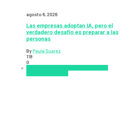
agosto 6, 2026
Las empresas adoptan IA, pero el
verdadero desafío es preparar a las
personas
By
Paula Suarez
118
0
analítica del aprendizaje con IA
People
Analytics
Zalvadora