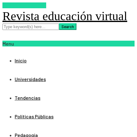
SUSCRIBETE AHORA
Revista educación virtual
Menu
Inicio
Universidades
Tendencias
Políticas Públicas
Pedagogía