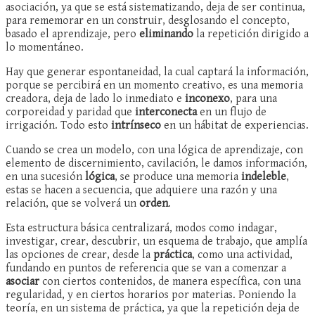
asociación, ya que se está sistematizando, deja de ser continua,
para rememorar en un construir, desglosando el concepto,
basado el aprendizaje, pero
eliminando
la repetición dirigido a
lo momentáneo.
Hay que generar espontaneidad, la cual captará la información,
porque se percibirá en un momento creativo, es una memoria
creadora, deja de lado lo inmediato e
inconexo
, para una
corporeidad y paridad que
interconecta
en un flujo de
irrigación. Todo esto
intrínseco
en un hábitat de experiencias.
Cuando se crea un modelo, con una lógica de aprendizaje, con
elemento de discernimiento, cavilación, le damos información,
en una sucesión
lógica
, se produce una memoria
indeleble
,
estas se hacen a secuencia, que adquiere una razón y una
relación, que se volverá un
orden
.
Esta estructura básica centralizará, modos como indagar,
investigar, crear, descubrir, un esquema de trabajo, que amplía
las opciones de crear, desde la
práctica
, como una actividad,
fundando en puntos de referencia que se van a comenzar a
asociar
con ciertos contenidos, de manera específica, con una
regularidad, y en ciertos horarios por materias. Poniendo la
teoría, en un sistema de práctica, ya que la repetición deja de