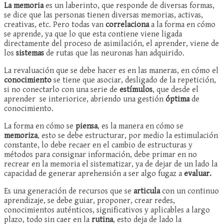
La memoria
es un laberinto, que responde de diversas formas,
se dice que las personas tienen diversas memorias, activas,
creativas, etc. Pero todas van
correlaciona
a la forma en cómo
se aprende, ya que lo que esta contiene viene ligada
directamente del proceso de asimilación, el aprender, viene de
los
sistemas
de rutas que las neuronas han adquirido.
La revaluación que se debe hacer es en las maneras, en cómo el
conocimiento
se tiene que asociar, desligado de la repetición,
si no conectarlo con una serie de
estímulos
, que desde el
aprender se interiorice, abriendo una gestión
óptima
de
conocimiento.
La forma en cómo se
piensa
, es la manera en cómo se
memoriza
, esto se debe estructurar, por medio la estimulación
constante, lo debe recaer en el cambio de estructuras y
métodos para consignar información, debe primar en no
recrear en la memoria el sistematizar, ya de dejar de un lado la
capacidad de generar aprehensión a ser algo fugaz a
evaluar.
Es una generación de recursos que se
articula
con un continuo
aprendizaje, se debe guiar, proponer, crear redes,
conocimientos auténticos, significativos y aplicables a largo
plazo, todo sin caer en la
rutina
, esto deja de lado la