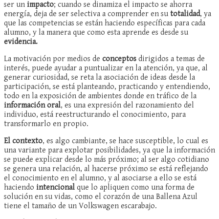
ser un
impacto
; cuando se dinamiza el impacto se ahorra
energía, deja de ser selectiva a comprender en su
totalidad
, ya
que las competencias se están haciendo específicas para cada
alumno, y la manera que como esta aprende es desde su
evidencia.
La motivación por medios de
conceptos
dirigidos a temas de
interés, puede ayudar a puntualizar en la atención, ya que, al
generar curiosidad, se reta la asociación de ideas desde la
participación, se está planteando, practicando y entendiendo,
todo en la exposición de ambientes donde en tráfico de la
información oral
, es una expresión del razonamiento del
individuo, está reestructurando el conocimiento, para
transformarlo en propio.
El contexto
, es algo cambiante, se hace susceptible, lo cual es
una variante para explotar posibilidades, ya que la información
se puede explicar desde lo más próximo; al ser algo cotidiano
se genera una relación, al hacerse próximo se está reflejando
el conocimiento en el alumno, y al asociarse a ello se está
haciendo
intencional
que lo apliquen como una forma de
solución en su vidas, como el corazón de una Ballena Azul
tiene el tamaño de un Volkswagen escarabajo.