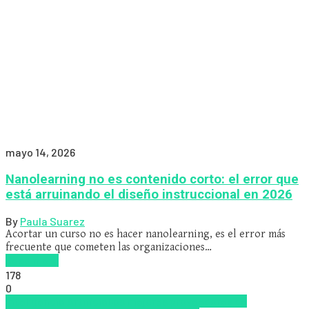
mayo 14, 2026
Nanolearning no es contenido corto: el error que
está arruinando el diseño instruccional en 2026
By
Paula Suarez
Acortar un curso no es hacer nanolearning, es el error más
frecuente que cometen las organizaciones…
Read more
178
0
Inteligencia Artificial
los mejores proveedores de