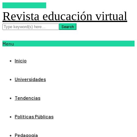
SUSCRIBETE AHORA
Revista educación virtual
Menu
Inicio
Universidades
Tendencias
Políticas Públicas
Pedagogía