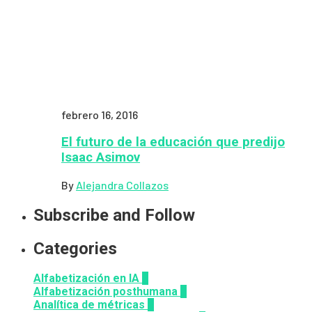
febrero 16, 2016
El futuro de la educación que predijo
Isaac Asimov
By
Alejandra Collazos
Subscribe and Follow
Categories
Alfabetización en IA
7
Alfabetización posthumana
2
Analítica de métricas
2