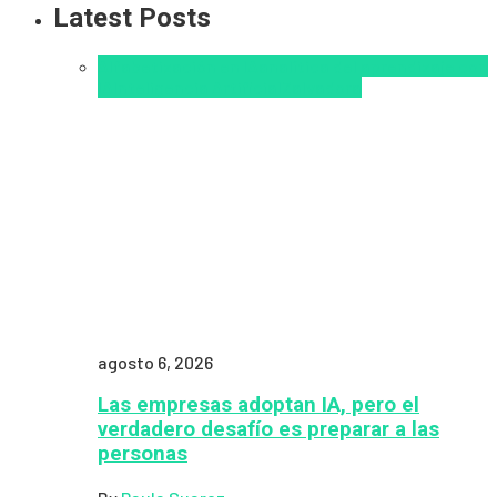
Latest Posts
Alfabetización en IA
analítica del aprendizaje con
IA
Inteligencia Artificial
Zalvadora
agosto 6, 2026
Las empresas adoptan IA, pero el
verdadero desafío es preparar a las
personas