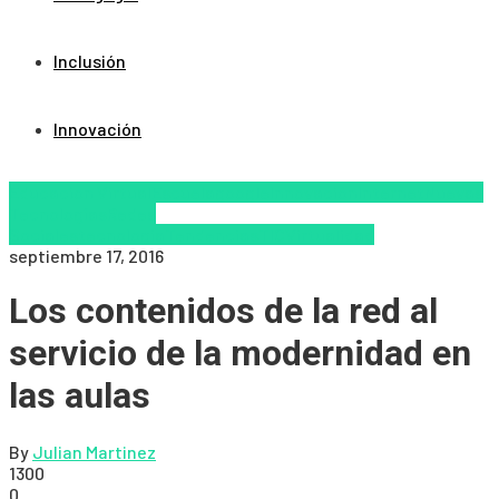
Inclusión
Innovación
Educacion Virtual
Escuela
google
Innovación
Internet
Nuevas
Tecnologías
Redes
Sociales
tecnologia
Tendencias
TIC
Virtualidad
septiembre 17, 2016
Los contenidos de la red al
servicio de la modernidad en
las aulas
By
Julian Martinez
1300
0