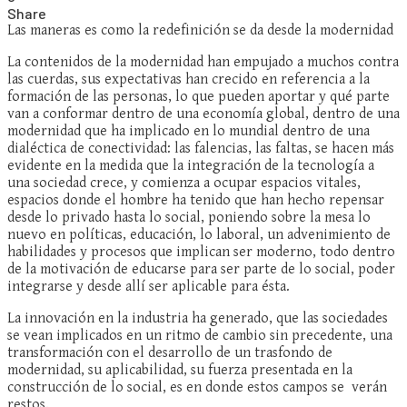
Share
Las maneras es como la redefinición se da desde la modernidad
La contenidos de la modernidad han empujado a muchos contra
las cuerdas, sus expectativas han crecido en referencia a la
formación de las personas, lo que pueden aportar y qué parte
van a conformar dentro de una economía global, dentro de una
modernidad que ha implicado en lo mundial dentro de una
dialéctica de conectividad: las falencias, las faltas, se hacen más
evidente en la medida que la integración de la tecnología a
una sociedad crece, y comienza a ocupar espacios vitales,
espacios donde el hombre ha tenido que han hecho repensar
desde lo privado hasta lo social, poniendo sobre la mesa lo
nuevo en políticas, educación, lo laboral, un advenimiento de
habilidades y procesos que implican ser moderno, todo dentro
de la motivación de educarse para ser parte de lo social, poder
integrarse y desde allí ser aplicable para ésta.
La innovación en la industria ha generado, que las sociedades
se vean implicados en un ritmo de cambio sin precedente, una
transformación con el desarrollo de un trasfondo de
modernidad, su aplicabilidad, su fuerza presentada en la
construcción de lo social, es en donde estos campos se verán
restos.