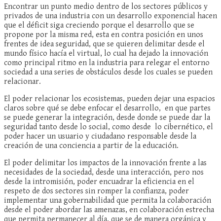
Encontrar un punto medio dentro de los sectores públicos y
privados de una industria con un desarrollo exponencial hacen
que el déficit siga creciendo porque el desarrollo que se
propone por la misma red, esta en contra posición en unos
frentes de idea seguridad, que se quieren delimitar desde el
mundo físico hacía el virtual, lo cual ha dejado la innovación
como principal ritmo en la industria para relegar el entorno
sociedad a una series de obstáculos desde los cuales se pueden
relacionar.
El poder relacionar los ecosistemas, pueden dejar una espacios
claros sobre qué se debe enfocar el desarrollo, en que partes
se puede generar la integración, desde donde se puede dar la
seguridad tanto desde lo social, como desde lo cibernético, el
poder hacer un usuario y ciudadano responsable desde la
creación de una conciencia a partir de la educación.
El poder delimitar los impactos de la innovación frente a las
necesidades de la sociedad, desde una interacción, pero nos
desde la intromisión, poder encuadrar la eficiencia en el
respeto de dos sectores sin romper la confianza, poder
implementar una gobernabilidad que permita la colaboración
desde el poder abordar las amenazas, en colaboración estrecha
que permita permanecer al día, que se de manera orgánica y