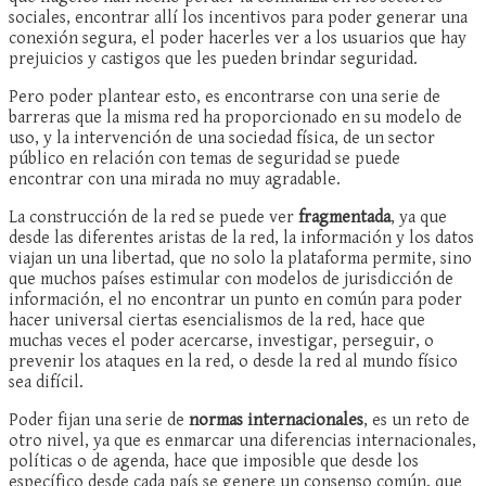
sociales, encontrar allí los incentivos para poder generar una
conexión segura, el poder hacerles ver a los usuarios que hay
prejuicios y castigos que les pueden brindar seguridad.
Pero poder plantear esto, es encontrarse con una serie de
barreras que la misma red ha proporcionado en su modelo de
uso, y la intervención de una sociedad física, de un sector
público en relación con temas de seguridad se puede
encontrar con una mirada no muy agradable.
La construcción de la red se puede ver
fragmentada
, ya que
desde las diferentes aristas de la red, la información y los datos
viajan un una libertad, que no solo la plataforma permite, sino
que muchos países estimular con modelos de jurisdicción de
información, el no encontrar un punto en común para poder
hacer universal ciertas esencialismos de la red, hace que
muchas veces el poder acercarse, investigar, perseguir, o
prevenir los ataques en la red, o desde la red al mundo físico
sea difícil.
Poder fijan una serie de
normas internacionales
, es un reto de
otro nivel, ya que es enmarcar una diferencias internacionales,
políticas o de agenda, hace que imposible que desde los
específico desde cada país se genere un consenso común, que