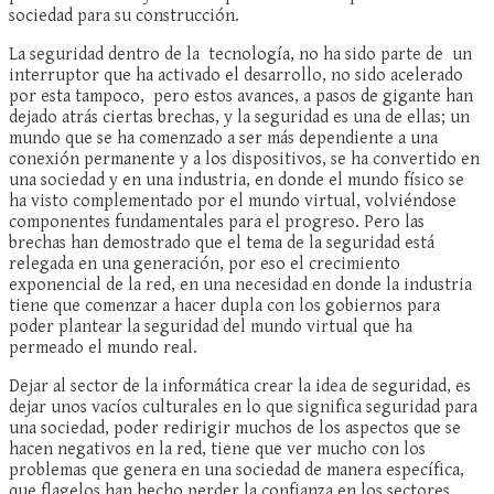
sociedad para su construcción.
La seguridad dentro de la tecnología, no ha sido parte de un
interruptor que ha activado el desarrollo, no sido acelerado
por esta tampoco, pero estos avances, a pasos de gigante han
dejado atrás ciertas brechas, y la seguridad es una de ellas; un
mundo que se ha comenzado a ser más dependiente a una
conexión permanente y a los dispositivos, se ha convertido en
una sociedad y en una industria, en donde el mundo físico se
ha visto complementado por el mundo virtual, volviéndose
componentes fundamentales para el progreso. Pero las
brechas han demostrado que el tema de la seguridad está
relegada en una generación, por eso el crecimiento
exponencial de la red, en una necesidad en donde la industria
tiene que comenzar a hacer dupla con los gobiernos para
poder plantear la seguridad del mundo virtual que ha
permeado el mundo real.
Dejar al sector de la informática crear la idea de seguridad, es
dejar unos vacíos culturales en lo que significa seguridad para
una sociedad, poder redirigir muchos de los aspectos que se
hacen negativos en la red, tiene que ver mucho con los
problemas que genera en una sociedad de manera específica,
que flagelos han hecho perder la confianza en los sectores