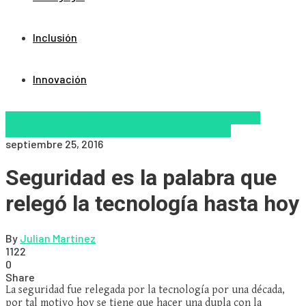
Inclusión
Innovación
Educacion Virtual
Inclusión Social
Innovación
Nuevas
Tecnologías
tecnologia
Tendencias
Virtualidad
septiembre 25, 2016
Seguridad es la palabra que
relegó la tecnología hasta hoy
By
Julian Martinez
1122
0
Share
La seguridad fue relegada por la tecnología por una década,
por tal motivo hoy se tiene que hacer una dupla con la