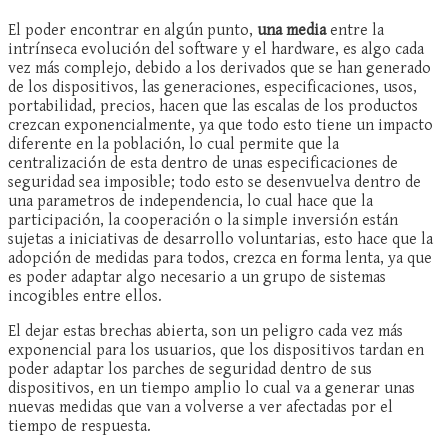
El poder encontrar en algún punto,
una media
entre la
intrínseca evolución del software y el hardware, es algo cada
vez más complejo, debido a los derivados que se han generado
de los dispositivos, las generaciones, especificaciones, usos,
portabilidad, precios, hacen que las escalas de los productos
crezcan exponencialmente, ya que todo esto tiene un impacto
diferente en la población, lo cual permite que la
centralización de esta dentro de unas especificaciones de
seguridad sea imposible; todo esto se desenvuelva dentro de
una parametros de independencia, lo cual hace que la
participación, la cooperación o la simple inversión están
sujetas a iniciativas de desarrollo voluntarias, esto hace que la
adopción de medidas para todos, crezca en forma lenta, ya que
es poder adaptar algo necesario a un grupo de sistemas
incogibles entre ellos.
El dejar estas brechas abierta, son un peligro cada vez más
exponencial para los usuarios, que los dispositivos tardan en
poder adaptar los parches de seguridad dentro de sus
dispositivos, en un tiempo amplio lo cual va a generar unas
nuevas medidas que van a volverse a ver afectadas por el
tiempo de respuesta.