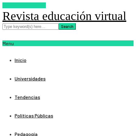
SUSCRIBETE AHORA
Revista educación virtual
Menu
Inicio
Universidades
Tendencias
Políticas Públicas
Pedagogía