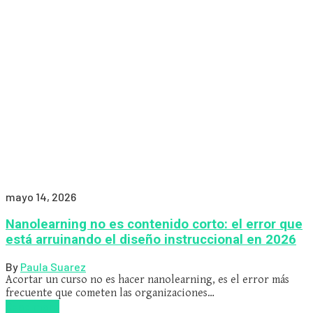
mayo 14, 2026
Nanolearning no es contenido corto: el error que
está arruinando el diseño instruccional en 2026
By
Paula Suarez
Acortar un curso no es hacer nanolearning, es el error más
frecuente que cometen las organizaciones…
Read more