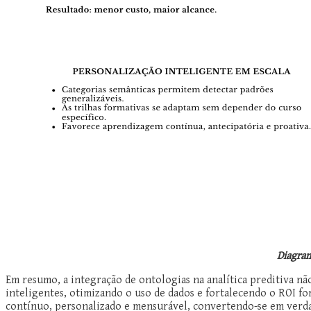
Diagram
Em resumo, a integração de ontologias na analítica preditiva nã
inteligentes, otimizando o uso de dados e fortalecendo o ROI f
contínuo, personalizado e mensurável, convertendo-se em verdad