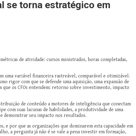
al se torna estratégico em
étricas de atividade: cursos ministrados, horas completadas,
m uma variável financeira rastreável, comparável e otimizável.
esmo rigor com que se defende uma aquisição, uma expansão de
em que os CFOs entendem: retorno sobre investimento, impacto
istribuição de conteúdo a motores de inteligência que conectam
pe com suas lacunas de habilidades, a produtividade de uma
 e demonstrar seu impacto nos resultados.
etos, e por que as organizações que dominarem esta capacidade em
ho, a pergunta já não é se vale a pena investir em formação,