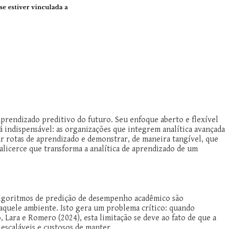
aprendizado preditivo do futuro. Seu enfoque aberto e flexível
 indispensável: as organizações que integrem analítica avançada
r rotas de aprendizado e demonstrar, de maneira tangível, que
alicerce que transforma a analítica de aprendizado de um
s algoritmos de predição de desempenho acadêmico são
daquele ambiente. Isto gera um problema crítico: quando
Lara e Romero (2024), esta limitação se deve ao fato de que a
escaláveis e custosos de manter.