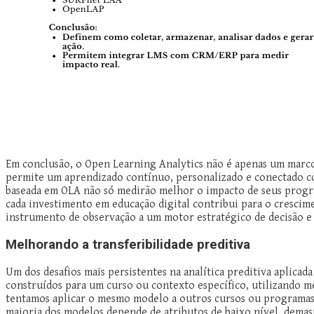
Em conclusão, o Open Learning Analytics não é apenas um marco 
permite um aprendizado contínuo, personalizado e conectado com
baseada em OLA não só medirão melhor o impacto de seus progra
cada investimento em educação digital contribui para o crescime
instrumento de observação a um motor estratégico de decisão e
Melhorando a transferibilidade preditiva
Um dos desafios mais persistentes na analítica preditiva aplica
construídos para um curso ou contexto específico, utilizando m
tentamos aplicar o mesmo modelo a outros cursos ou programas, 
maioria dos modelos depende de atributos de baixo nível, demasi