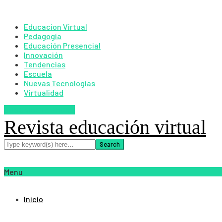
Educacion Virtual
Pedagogía
Educación Presencial
Innovación
Tendencias
Escuela
Nuevas Tecnologías
Virtualidad
SUSCRIBETE AHORA
Revista educación virtual
Menu
Inicio