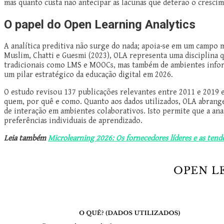
mas quanto custa não antecipar as lacunas que deterão o cresci
O papel do Open Learning Analytics
A analítica preditiva não surge do nada; apoia-se em um campo
Muslim, Chatti e Guesmi (2023), OLA representa uma disciplina 
tradicionais como LMS e MOOCs, mas também de ambientes informa
um pilar estratégico da educação digital em 2026.
O estudo revisou 137 publicações relevantes entre 2011 e 2019 
quem, por quê e como. Quanto aos dados utilizados, OLA abrange
de interação em ambientes colaborativos. Isto permite que a ana
preferências individuais de aprendizado.
Leia também
Microlearning 2026: Os fornecedores líderes e as ten