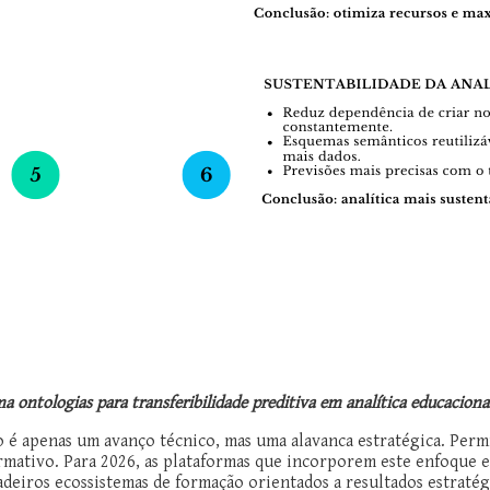
a ontologias para transferibilidade preditiva em analítica educaciona
o é apenas um avanço técnico, mas uma alavanca estratégica. Permi
ormativo. Para 2026, as plataformas que incorporem este enfoque 
eiros ecossistemas de formação orientados a resultados estratég