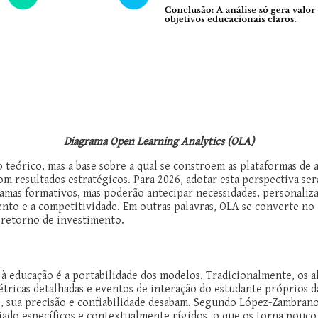
Diagrama Open Learning Analytics (OLA)
teórico, mas a base sobre a qual se constroem as plataformas de 
 resultados estratégicos. Para 2026, adotar esta perspectiva será
mas formativos, mas poderão antecipar necessidades, personaliza
nto e a competitividade. Em outras palavras, OLA se converte no 
 retorno de investimento.
da à educação é a portabilidade dos modelos. Tradicionalmente, o
étricas detalhadas e eventos de interação do estudante próprios 
sua precisão e confiabilidade desabam. Segundo López-Zambrano, 
ado específicos e contextualmente rígidos, o que os torna pouco 