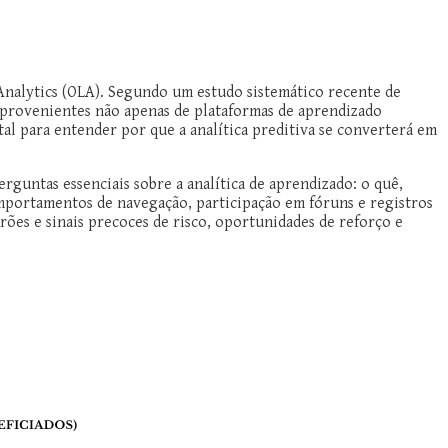
nalytics (OLA). Segundo um estudo sistemático recente de
, provenientes não apenas de plataformas de aprendizado
al para entender por que a analítica preditiva se converterá em
guntas essenciais sobre a analítica de aprendizado: o quê,
omportamentos de navegação, participação em fóruns e registros
rões e sinais precoces de risco, oportunidades de reforço e