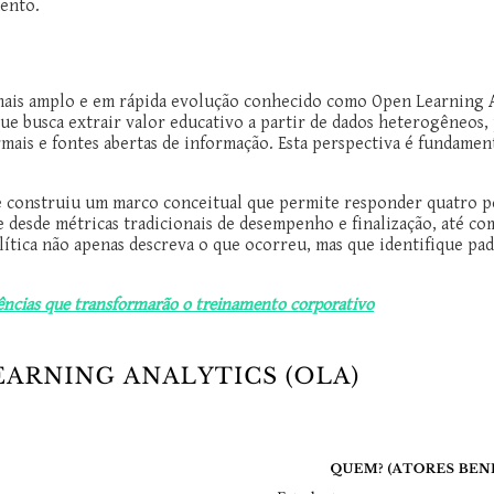
mento.
 mais amplo e em rápida evolução conhecido como Open Learning A
que busca extrair valor educativo a partir de dados heterogêneos
is e fontes abertas de informação. Esta perspectiva é fundament
e construiu um marco conceitual que permite responder quatro per
 desde métricas tradicionais de desempenho e finalização, até c
lítica não apenas descreva o que ocorreu, mas que identifique pad
dências que transformarão o treinamento corporativo