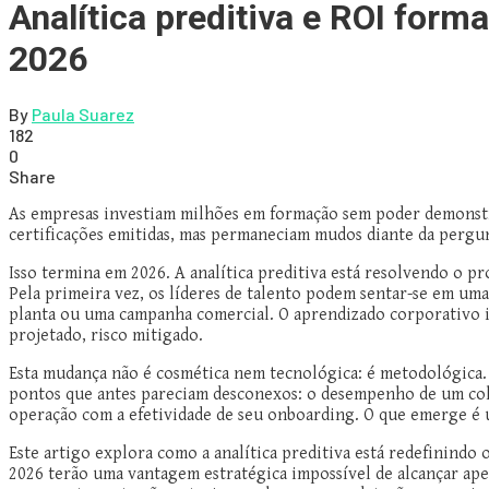
Analítica preditiva e ROI form
2026
By
Paula Suarez
182
0
Share
As empresas investiam milhões em formação sem poder demonstrar
certificações emitidas, mas permaneciam mudos diante da pergu
Isso termina em 2026. A analítica preditiva está resolvendo o 
Pela primeira vez, os líderes de talento podem sentar-se em u
planta ou uma campanha comercial. O aprendizado corporativo i
projetado, risco mitigado.
Esta mudança não é cosmética nem tecnológica: é metodológica. 
pontos que antes pareciam desconexos: o desempenho de um cola
operação com a efetividade de seu onboarding. O que emerge é 
Este artigo explora como a analítica preditiva está redefinindo
2026 terão uma vantagem estratégica impossível de alcançar apen