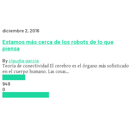
diciembre 2, 2016
Estamos más cerca de los robots de lo que
piensa
By
claudia garcia
Teoría de conectividad El cerebro es el órgano más sofisticado
en el cuerpo humano. Las cosas…
Read more
949
0
Innovación
tecnologia