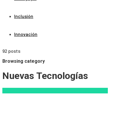
Inclusión
Innovación
92 posts
Browsing category
Nuevas Tecnologías
Aprendizaje
Educacion Virtual
Nuevas Tecnologías