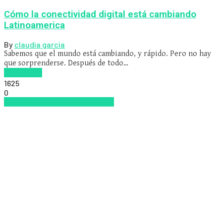
Cómo la conectividad digital está cambiando
Latinoamerica
By
claudia garcia
Sabemos que el mundo está cambiando, y rápido. Pero no hay
que sorprenderse. Después de todo…
Read more
1625
0
Nuevas Tecnologías
tecnologia