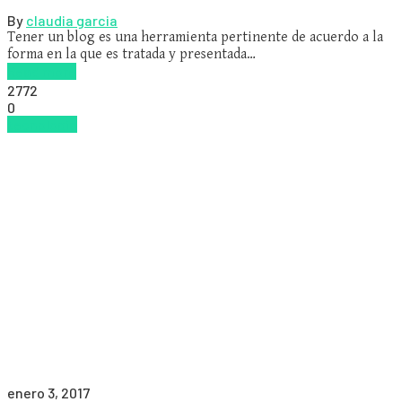
By
claudia garcia
Tener un blog es una herramienta pertinente de acuerdo a la
forma en la que es tratada y presentada…
Read more
2772
0
tecnologia
enero 3, 2017