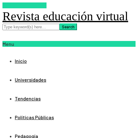
SUSCRIBETE AHORA
Revista educación virtual
Menu
Inicio
Universidades
Tendencias
Políticas Públicas
Pedagogía