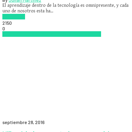
El aprendizaje dentro de la tecnología es omnipresente, y cada
uno de nosotros esta ha…
Read more
2150
0
Inclusión
Inclusión Social
Innovación
tecnologia
septiembre 28, 2016