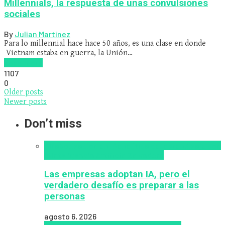
Millennials, la respuesta de unas convulsiones
sociales
By
Julian Martinez
Para lo millennial hace hace 50 años, es una clase en donde
Vietnam estaba en guerra, la Unión…
Read more
1107
0
Older posts
Newer posts
Don’t miss
Alfabetización en IA
analítica del aprendizaje con
IA
Inteligencia Artificial
Zalvadora
Las empresas adoptan IA, pero el
verdadero desafío es preparar a las
personas
agosto 6, 2026