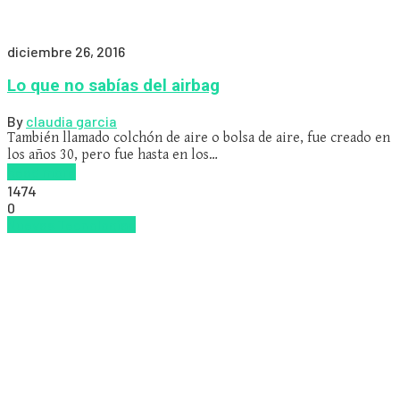
diciembre 26, 2016
Lo que no sabías del airbag
By
claudia garcia
También llamado colchón de aire o bolsa de aire, fue creado en
los años 30, pero fue hasta en los…
Read more
1474
0
Nuevas Tecnologías