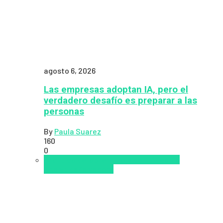
agosto 6, 2026
Las empresas adoptan IA, pero el
verdadero desafío es preparar a las
personas
By
Paula Suarez
160
0
analítica del aprendizaje con IA
People
Analytics
Zalvadora