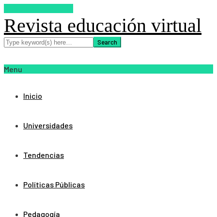
SUSCRIBETE AHORA
Revista educación virtual
Menu
Inicio
Universidades
Tendencias
Políticas Públicas
Pedagogía