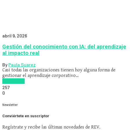
abril 9, 2026
Gestión del conocimiento con IA: del aprendizaje
al impacto real
By
Paula Suarez
Casi todas las organizaciones tienen hoy alguna forma de
gestionar el aprendizaje corporativo…
Read more
257
0
Newsletter
Conviértete en suscriptor
Regístrate y recibe las últimas novedades de REV.