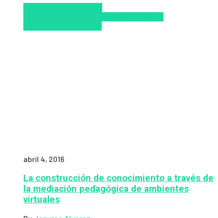
Aprendizaje
Educacion
Virtual
Innovación
Pedagogía
Tendencias
educativas
Virtualidad
abril 4, 2016
La construcción de conocimiento a través de
la mediación pedagógica de ambientes
virtuales