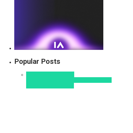
Popular Posts
Aprendizaje
Educacion
Virtual
Innovación
Pedagogía
Tendencias
educativas
Virtualidad