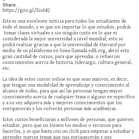
Share
https://goo.gl/EzshKJ
Esta es una excelente noticia para todos los estudiantes de
todo el mundo, y es que sin importar lo que estudies, podrás
tomar clases virtuales y sin ningún costo en lo que es
considerada la mejor universidad a nivel mundial; esto se
podrá realizar gracias a que la universidad de Harvard por
medio de su plataforma en línea llamada edX.org, abrió esta
gran cantidad de cursos, para que aprendas, o refuerces
conocimientos acerca de historia, liderazgo, cultura general,
etc.
La idea de estos cursos online es que sean masivos, es decir,
que tengan una modalidad de aprendizaje y conocimiento al
alcance de todos, para que así las personas tengan mayor
conocimiento acerca de cualquier tema o alguno en específico
y a su vez adquiera más y mejores conocimientos que los
enriquecerán y los volverán personas más académicas.
Estos cursos beneficiaran a millones de personas, que quieren
estudiar, pero que no tienen los medios o recursos para
hacerlos, y es que basta con un click para empezar a estudiar y
aprender nuevos temas que nos enriquecerán y nos