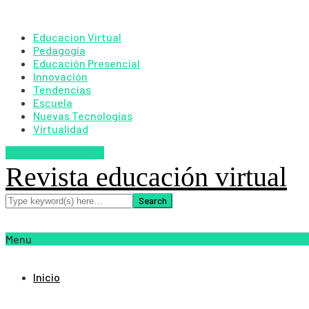
Educacion Virtual
Pedagogía
Educación Presencial
Innovación
Tendencias
Escuela
Nuevas Tecnologías
Virtualidad
SUSCRIBETE AHORA
Revista educación virtual
Menu
Inicio