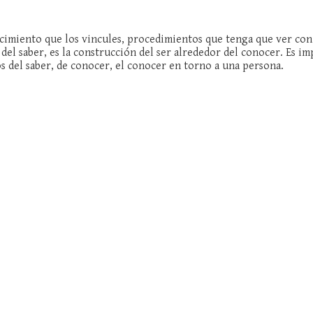
imiento que los vincules, procedimientos que tenga que ver con su
 del saber, es la construcción del ser alrededor del conocer. Es 
s del saber, de conocer, el conocer en torno a una persona.