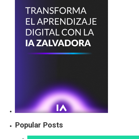
Popular Posts
Aprendizaje
Educacion Virtual
Innovación
Pedagog