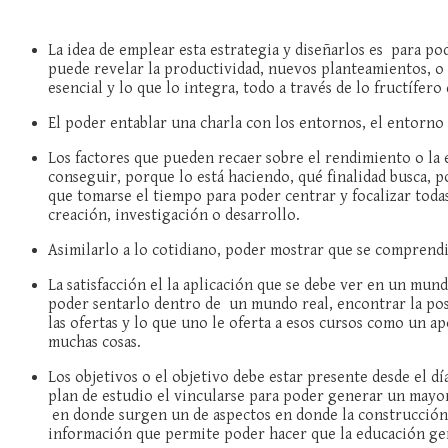
La idea de emplear esta estrategia y diseñarlos es para po
puede revelar la productividad, nuevos planteamientos, o p
esencial y lo que lo integra, todo a través de lo fructífer
El poder entablar una charla con los entornos, el entorno v
Los factores que pueden recaer sobre el rendimiento o la 
conseguir, porque lo está haciendo, qué finalidad busca, p
que tomarse el tiempo para poder centrar y focalizar todas
creación, investigación o desarrollo.
Asimilarlo a lo cotidiano, poder mostrar que se comprendi
La satisfacción el la aplicación que se debe ver en un mund
poder sentarlo dentro de un mundo real, encontrar la posib
las ofertas y lo que uno le oferta a esos cursos como un 
muchas cosas.
Los objetivos o el objetivo debe estar presente desde el dí
plan de estudio el vincularse para poder generar un mayor 
en donde surgen un de aspectos en donde la construcción p
información que permite poder hacer que la educación g