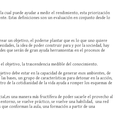
 la cual puede ayudar a medir el rendimiento, esta priorización
ente. Estas definiciones son un evaluación en conjunto desde lo
rear un objetivo, el poderse plantar que es lo que uno quiere
sidades, la idea de poder construir para y por la sociedad, hay
dades que serán de gran ayuda herramientas en el procesos de
 el objetivo, la trascendencia medible del conocimiento.
bjetivo debe estar en la capacidad de generar esos ambientes, de
as bases, un grupo de características para detonar en la acción,
tro de la cotidianidad de la vida ayuda a romper los esquemas de
ocial,es una manera más fructífera de poder sacarle el provecho al
 entorno, se vuelve práctico, se vuelve una habilidad, una red
 que conforman la aula, una formación a partir de una