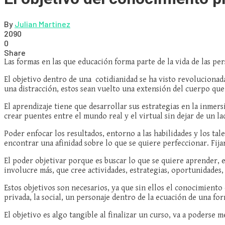
By
Julian Martinez
2090
0
Share
Las formas en las que educación forma parte de la vida de las per
El objetivo dentro de una cotidianidad se ha visto revolucionada
una distracción, estos sean vuelto una extensión del cuerpo qu
El aprendizaje tiene que desarrollar sus estrategias en la inmer
crear puentes entre el mundo real y el virtual sin dejar de un 
Poder enfocar los resultados, entorno a las habilidades y los tal
encontrar una afinidad sobre lo que se quiere perfeccionar. Fija
El poder objetivar porque es buscar lo que se quiere aprender,
involucre más, que cree actividades, estrategias, oportunidades,
Estos objetivos son necesarios, ya que sin ellos el conocimiento dej
privada, la social, un personaje dentro de la ecuación de una fo
El objetivo es algo tangible al finalizar un curso, va a poderse me