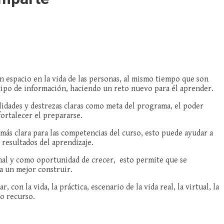
n espacio en la vida de las personas, al mismo tiempo que son
 tipo de información, haciendo un reto nuevo para él aprender.
ilidades y destrezas claras como meta del programa, el poder
ortalecer el prepararse.
a más clara para las competencias del curso, esto puede ayudar a
 resultados del aprendizaje.
onal y como oportunidad de crecer, esto permite que se
ra un mejor construir.
 con la vida, la práctica, escenario de la vida real, la virtual, la
mo recurso.