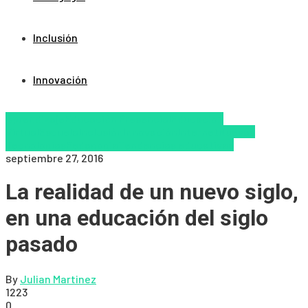
Inclusión
Innovación
Aprendizaje
Educación Presencial
Educacion
Virtual
Escuela
Inclusión
Innovación
Internet
Nuevas
Tecnologías
Pedagogía
Tendencias educativas
septiembre 27, 2016
La realidad de un nuevo siglo,
en una educación del siglo
pasado
By
Julian Martinez
1223
0