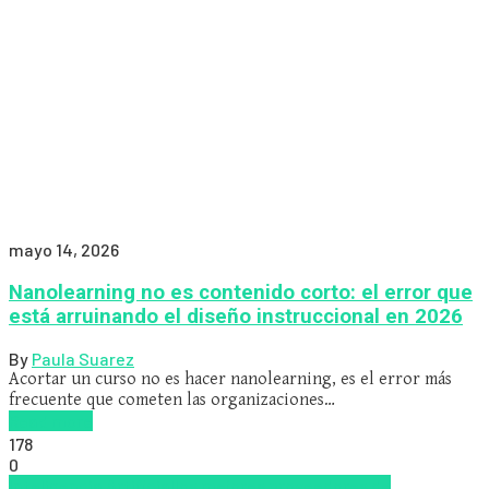
mayo 14, 2026
Nanolearning no es contenido corto: el error que
está arruinando el diseño instruccional en 2026
By
Paula Suarez
Acortar un curso no es hacer nanolearning, es el error más
frecuente que cometen las organizaciones…
Read more
178
0
Inteligencia Artificial
los mejores proveedores de