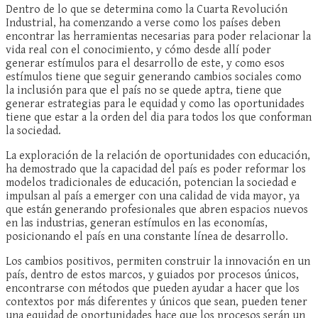
Dentro de lo que se determina como la Cuarta Revolución
Industrial, ha comenzando a verse como los países deben
encontrar las herramientas necesarias para poder relacionar la
vida real con el conocimiento, y cómo desde allí poder
generar estímulos para el desarrollo de este, y como esos
estímulos tiene que seguir generando cambios sociales como
la inclusión para que el país no se quede aptra, tiene que
generar estrategias para le equidad y como las oportunidades
tiene que estar a la orden del dia para todos los que conforman
la sociedad.
La exploración de la relación de oportunidades con educación,
ha demostrado que la capacidad del país es poder reformar los
modelos tradicionales de educación, potencian la sociedad e
impulsan al país a emerger con una calidad de vida mayor, ya
que están generando profesionales que abren espacios nuevos
en las industrias, generan estímulos en las economías,
posicionando el país en una constante línea de desarrollo.
Los cambios positivos, permiten construir la innovación en un
país, dentro de estos marcos, y guiados por procesos únicos,
encontrarse con métodos que pueden ayudar a hacer que los
contextos por más diferentes y únicos que sean, pueden tener
una equidad de oportunidades hace que los procesos serán un