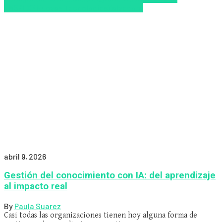
LMS/LXP
Nuevas Tecnologías
Zalvadora
abril 9, 2026
Gestión del conocimiento con IA: del aprendizaje
al impacto real
By
Paula Suarez
Casi todas las organizaciones tienen hoy alguna forma de