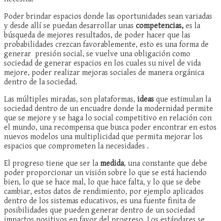
Poder brindar espacios donde las oportunidades sean variadas
y desde allí se puedan desarrollar unas
competencias,
es la
búsqueda de mejores resultados, de poder hacer que las
probabilidades crezcan favorablemente, esto es una forma de
generar presión social, se vuelve una obligación como
sociedad de generar espacios en los cuales su nivel de vida
mejore, poder realizar mejoras sociales de manera orgánica
dentro de la sociedad.
Las múltiples miradas, son plataformas,
ideas
que estimulan la
sociedad dentro de un encuadre donde la modernidad permite
que se mejore y se haga lo social competitivo en relación con
el mundo, una recompensa que busca poder encontrar en estos
nuevos modelos una multiplicidad que permita mejorar los
espacios que comprometen la necesidades .
El progreso tiene que ser la
medida
, una constante que debe
poder proporcionar un visión sobre lo que se está haciendo
bien, lo que se hace mal, lo que hace falta, y lo que se debe
cambiar, estos datos de rendimiento, por ejemplo aplicados
dentro de los sistemas educativos, es una fuente finita de
posibilidades que pueden generar dentro de un sociedad
impactos positivos en favor del progreso. Los estándares se