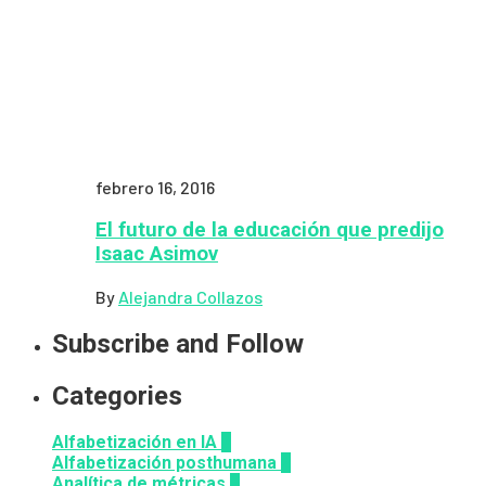
febrero 16, 2016
El futuro de la educación que predijo
Isaac Asimov
By
Alejandra Collazos
Subscribe and Follow
Categories
Alfabetización en IA
7
Alfabetización posthumana
2
Analítica de métricas
2