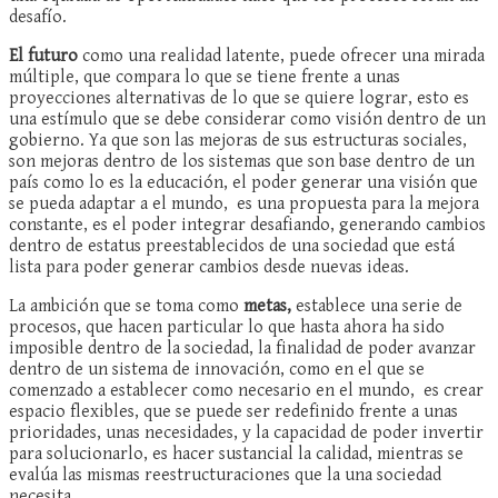
desafío.
El futuro
como una realidad latente, puede ofrecer una mirada
múltiple, que compara lo que se tiene frente a unas
proyecciones alternativas de lo que se quiere lograr, esto es
una estímulo que se debe considerar como visión dentro de un
gobierno. Ya que son las mejoras de sus estructuras sociales,
son mejoras dentro de los sistemas que son base dentro de un
país como lo es la educación, el poder generar una visión que
se pueda adaptar a el mundo, es una propuesta para la mejora
constante, es el poder integrar desafiando, generando cambios
dentro de estatus preestablecidos de una sociedad que está
lista para poder generar cambios desde nuevas ideas.
La ambición que se toma como
metas,
establece una serie de
procesos, que hacen particular lo que hasta ahora ha sido
imposible dentro de la sociedad, la finalidad de poder avanzar
dentro de un sistema de innovación, como en el que se
comenzado a establecer como necesario en el mundo, es crear
espacio flexibles, que se puede ser redefinido frente a unas
prioridades, unas necesidades, y la capacidad de poder invertir
para solucionarlo, es hacer sustancial la calidad, mientras se
evalúa las mismas reestructuraciones que la una sociedad
necesita.