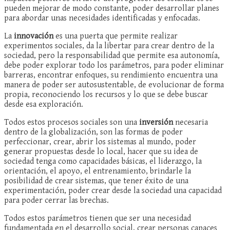
pueden mejorar de modo constante, poder desarrollar planes
para abordar unas necesidades identificadas y enfocadas.
La
innovación
es una puerta que permite realizar
experimentos sociales, da la libertar para crear dentro de la
sociedad, pero la responsabilidad que permite esa autonomía,
debe poder explorar todo los parámetros, para poder eliminar
barreras, encontrar enfoques, su rendimiento encuentra una
manera de poder ser autosustentable, de evolucionar de forma
propia, reconociendo los recursos y lo que se debe buscar
desde esa exploración.
Todos estos procesos sociales son una
inversión
necesaria
dentro de la globalización, son las formas de poder
perfeccionar, crear, abrir los sistemas al mundo, poder
generar propuestas desde lo local, hacer que su idea de
sociedad tenga como capacidades básicas, el liderazgo, la
orientación, el apoyo, el entrenamiento, brindarle la
posibilidad de crear sistemas, que tener éxito de una
experimentación, poder crear desde la sociedad una capacidad
para poder cerrar las brechas.
Todos estos parámetros tienen que ser una necesidad
fundamentada en el desarrollo social, crear personas capaces