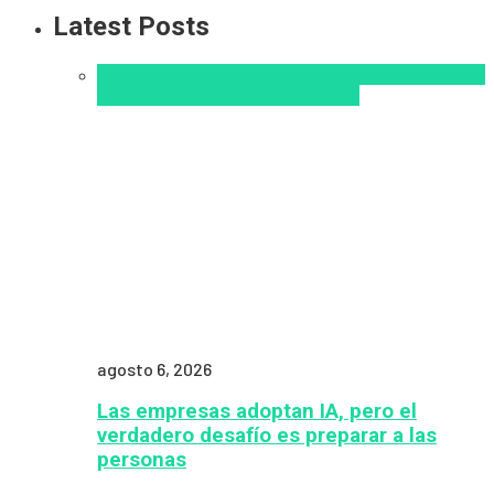
Latest Posts
Alfabetización en IA
analítica del aprendizaje con
IA
Inteligencia Artificial
Zalvadora
agosto 6, 2026
Las empresas adoptan IA, pero el
verdadero desafío es preparar a las
personas