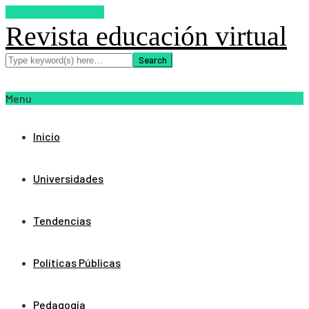
SUSCRIBETE AHORA
Revista educación virtual
Menu
Inicio
Universidades
Tendencias
Políticas Públicas
Pedagogía