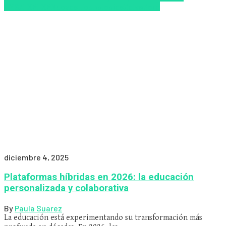
LMS/LXP
LXP
Nuevas Tecnologías
Zalvadora
diciembre 4, 2025
Plataformas híbridas en 2026: la educación
personalizada y colaborativa
By
Paula Suarez
La educación está experimentando su transformación más