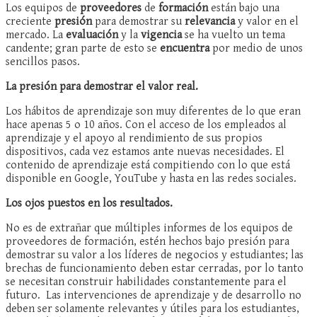
Los equipos de
proveedores
de
formación
están bajo una
creciente
presión
para demostrar su
relevancia
y valor en el
mercado. La
evaluación
y la
vigencia
se ha vuelto un tema
candente; gran parte de esto se
encuentra
por medio de unos
sencillos pasos.
La presión para demostrar el valor real.
Los hábitos de aprendizaje son muy diferentes de lo que eran
hace apenas 5 o 10 años. Con el acceso de los empleados al
aprendizaje y el apoyo al rendimiento de sus propios
dispositivos, cada vez estamos ante nuevas necesidades. El
contenido de aprendizaje está compitiendo con lo que está
disponible en Google, YouTube y hasta en las redes sociales.
Los ojos puestos en los resultados.
No es de extrañar que múltiples informes de los equipos de
proveedores de formación, estén hechos bajo presión para
demostrar su valor a los líderes de negocios y estudiantes; las
brechas de funcionamiento deben estar cerradas, por lo tanto
se necesitan construir habilidades constantemente para el
futuro. Las intervenciones de aprendizaje y de desarrollo no
deben ser solamente relevantes y útiles para los estudiantes,