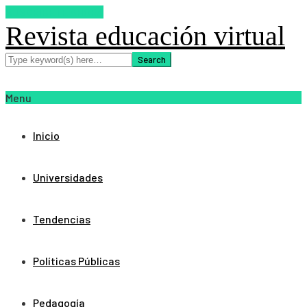
SUSCRIBETE AHORA
Revista educación virtual
Menu
Inicio
Universidades
Tendencias
Políticas Públicas
Pedagogía