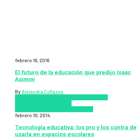
febrero 16, 2016
El futuro de la educación que predijo Isaac
Asimov
By
Alejandra Collazos
Coursera
Educación Presencial
Educacion
Virtual
edX
MOOCS
Nuevas
Tecnologías
tecnologia
Tendencias
febrero 10, 2014
Tecnología educativa: los pro y los contra de
usarla en espacios escolares