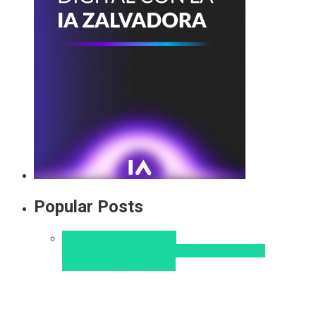
Popular Posts
Aprendizaje
Educacion
Virtual
Innovación
Pedagogía
Tendencias
educativas
Virtualidad