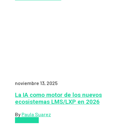
noviembre 13, 2025
La IA como motor de los nuevos
ecosistemas LMS/LXP en 2026
By
Paula Suarez
Pedagogía