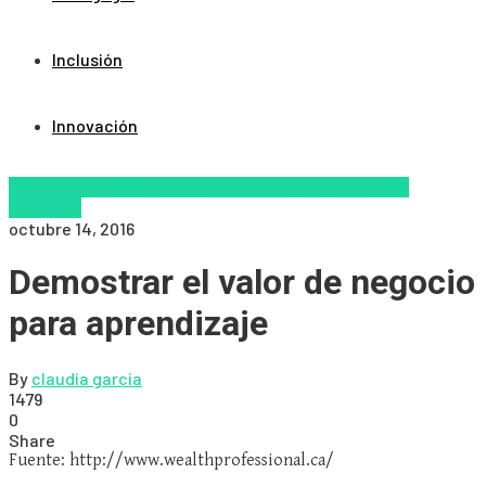
Inclusión
Innovación
Educación Presencial
Educacion Virtual
Escuelas de
Negocios
octubre 14, 2016
Demostrar el valor de negocio
para aprendizaje
By
claudia garcia
1479
0
Share
Fuente: http://www.wealthprofessional.ca/