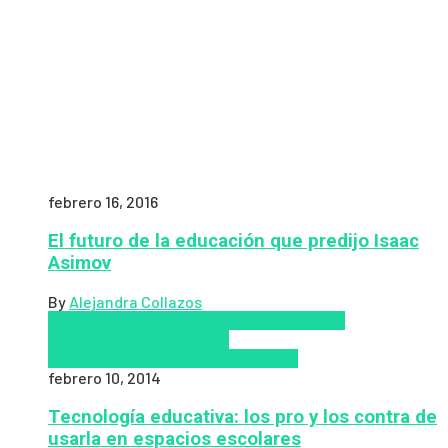
febrero 16, 2016
El futuro de la educación que predijo Isaac
Asimov
By
Alejandra Collazos
Coursera
Educación Presencial
Educacion
Virtual
edX
MOOCS
Nuevas
Tecnologías
tecnologia
Tendencias
febrero 10, 2014
Tecnología educativa: los pro y los contra de
usarla en espacios escolares