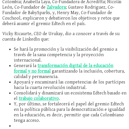
Colombia; Anabella Laya, Co-Fundadora de Acreditta; Nicolás
León, Co-Fundador de
Zalvadora
; Gustavo Rodriguez, Co-
Fundador de BabySparks, y, Henry May, Co-Fundador de
Coschool, explicaron y debatieron los objetivos y retos que
deberá asumir el gremio Edtech en el país.
Vicky Ricaurte, CEO de Urukay, dio a conocer a través de su
cuenta de LinkedIn que:
Se hará la promoción y la visibilización del gremio a
través de la sana competencia y la proyección
internacional.
Generará la
transformación digital de la educación
formal y no formal
garantizando la inclusión, cobertura,
calidad y permanencia.
Apoyará y encaminará las competencias de los partícipes
hacia la cuarta revolución industrial.
Consolidará y dinamizará un ecosistema Edtech basado en
el
trabajo colaborativo
.
Y, por último, se fortalecerá el papel del gremio Edtech
en la política pública para la democratización e igualdad
en la educación, es decir, permitir que cada Colombiano
tenga acceso.