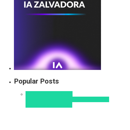
Popular Posts
Aprendizaje
Educacion
Virtual
Innovación
Pedagogía
Tendencias
educativas
Virtualidad