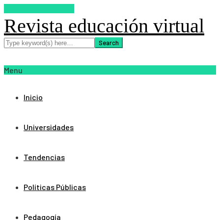
SUSCRIBETE AHORA
Revista educación virtual
Menu
Inicio
Universidades
Tendencias
Políticas Públicas
Pedagogía