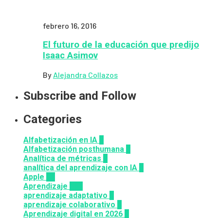
febrero 16, 2016
El futuro de la educación que predijo
Isaac Asimov
By
Alejandra Collazos
Subscribe and Follow
Categories
Alfabetización en IA
7
Alfabetización posthumana
2
Analítica de métricas
2
analítica del aprendizaje con IA
2
Apple
12
Aprendizaje
164
aprendizaje adaptativo
1
aprendizaje colaborativo
3
Aprendizaje digital en 2026
3