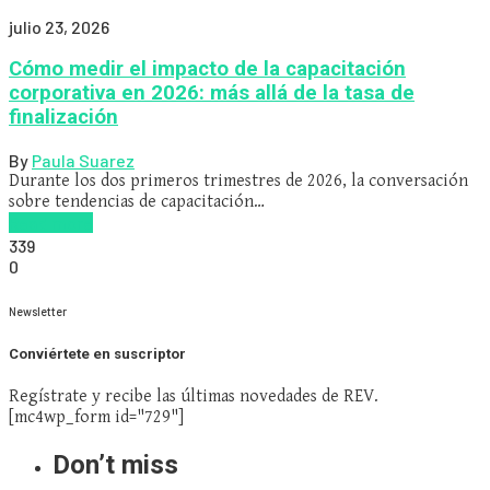
julio 23, 2026
Cómo medir el impacto de la capacitación
corporativa en 2026: más allá de la tasa de
finalización
By
Paula Suarez
Durante los dos primeros trimestres de 2026, la conversación
sobre tendencias de capacitación…
Read more
339
0
Newsletter
Conviértete en suscriptor
Regístrate y recibe las últimas novedades de REV.
[mc4wp_form id="729"]
Don’t miss