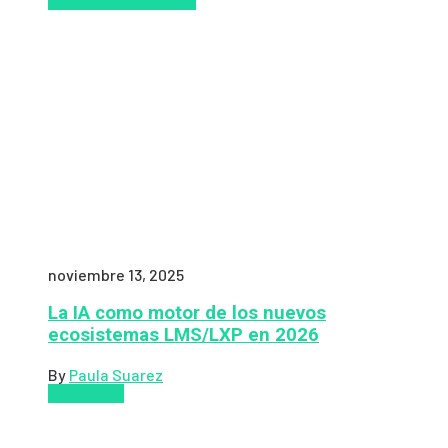
y reskilling
Zalvadora
noviembre 13, 2025
La IA como motor de los nuevos
ecosistemas LMS/LXP en 2026
By
Paula Suarez
Pedagogía