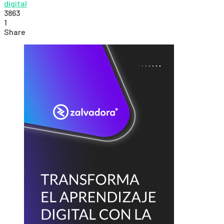
digital
3863
1
Share