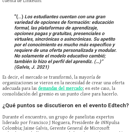
cuenta de LinkedIn:
“(…)
Los estudiantes cuentan con una gran
variedad de opciones de formación: educación
formal, las plataformas de aprendizaje,
opciones pagas y gratuitas, presenciales o
virtuales, sincrónicas o asincrónicas. Su apetito
por el conocimiento es mucho más específico y
requiere de una oferta personalizada y modular.
No solamente el modelo educativo cambió;
también lo hizo el perfil del aprendiz. (…)”
(Galvis, J. 2021)
Es decir, el mercado se transformó, la mayoría de
organizaciones se vieron en la necesidad de crear una oferta
adecuada para las
demandas del mercado
; en este caso, la
consolidación del gremio es un punto clave para hacerlo.
¿Qué puntos se discutieron en el evento Edtech?
Durante el encuentro, un grupo de panelistas expertos
liderado por Francisco J Noguera, Presidente de iNNpulsa
Colombia; Jaime Galvis, Gerente General de Microsoft