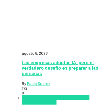
agosto 6, 2026
Las empresas adoptan IA, pero el
verdadero desafío es preparar a las
personas
By
Paula Suarez
172
0
analítica del aprendizaje con IA
People
Analytics
Zalvadora