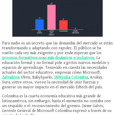
Para nadie es un secreto que las demandas del mercado se están
transformando y adaptando con rapidez. El público se ha
vuelto cada vez más exigente y por ende esperan que los
procesos formativos sean más dinámicos e inclusivos
.
La
educación formal y no formal pide a gritos nuevos modelos y
espacios de aprendizaje. Teniendo en cuenta las necesidades
actuales del sector educativo, empresas cómo Microsoft,
Zalvadora
, Ubits, BabySparks,
iNNpulsa Colombia
, Arukay,
Sura, entre otros, vieron la necesidad de unir fuerzas y
generar un mayor impacto en el mercado Edtech del país.
Colombia es la cuarta economía educativa más grande de
latinoamérica, sin embargo, hasta el momento no contaba con
un respaldo o el reconocimiento del gremio. Jaime Galvis,
Gerente General de Microsoft Colombia expresó a través de su