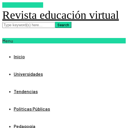
SUSCRIBETE AHORA
Revista educación virtual
Menu
Inicio
Universidades
Tendencias
Políticas Públicas
Pedagogía