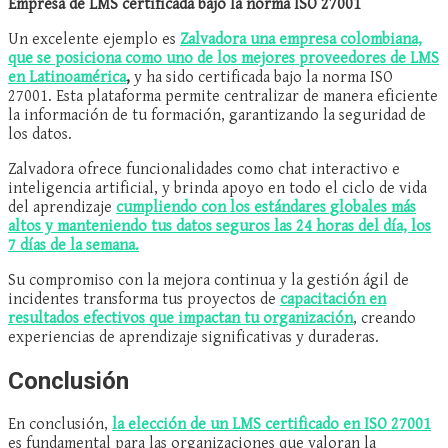
Empresa de LMS certificada bajo la norma ISO 27001
Un excelente ejemplo es
Zalvadora una empresa colombiana,
que se posiciona como uno de los mejores proveedores de LMS
en Latinoamérica
,
y ha sido certificada bajo la norma ISO
27001. Esta plataforma permite centralizar de manera eficiente
la información de tu formación, garantizando la seguridad de
los datos.
Zalvadora ofrece funcionalidades como chat interactivo e
inteligencia artificial, y brinda apoyo en todo el ciclo de vida
del aprendizaje
cumpliendo con los estándares globales más
altos y manteniendo tus datos seguros las 24 horas del día, los
7 días de la semana.
Su compromiso con la mejora continua y la gestión ágil de
incidentes transforma tus proyectos de
capacitación en
resultados efectivos que impactan tu organización
, creando
experiencias de aprendizaje significativas y duraderas.
Conclusión
En conclusión,
la elección de un LMS certificado en ISO 27001
es fundamental para las organizaciones que valoran la