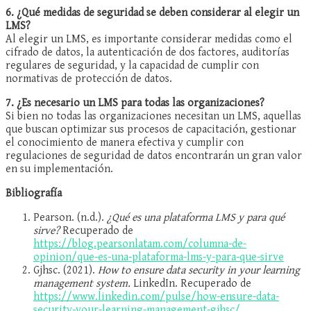
6. ¿Qué medidas de seguridad se deben considerar al elegir un
LMS?
Al elegir un LMS, es importante considerar medidas como el
cifrado de datos, la autenticación de dos factores, auditorías
regulares de seguridad, y la capacidad de cumplir con
normativas de protección de datos.
7. ¿Es necesario un LMS para todas las organizaciones?
Si bien no todas las organizaciones necesitan un LMS, aquellas
que buscan optimizar sus procesos de capacitación, gestionar
el conocimiento de manera efectiva y cumplir con
regulaciones de seguridad de datos encontrarán un gran valor
en su implementación.
Bibliografía
Pearson. (n.d.).
¿Qué es una plataforma LMS y para qué
sirve?
Recuperado de
https://blog.pearsonlatam.com/columna-de-
opinion/que-es-una-plataforma-lms-y-para-que-sirve
Gjhsc. (2021).
How to ensure data security in your learning
management system.
LinkedIn. Recuperado de
https://www.linkedin.com/pulse/how-ensure-data-
security-your-learning-management-gjhsc/