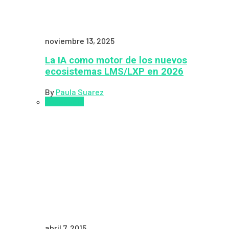
noviembre 13, 2025
La IA como motor de los nuevos
ecosistemas LMS/LXP en 2026
By
Paula Suarez
Pedagogía
abril 7, 2015