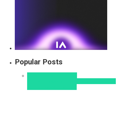
Popular Posts
Aprendizaje
Educacion
Virtual
Innovación
Pedagogía
Tendencias
educativas
Virtualidad