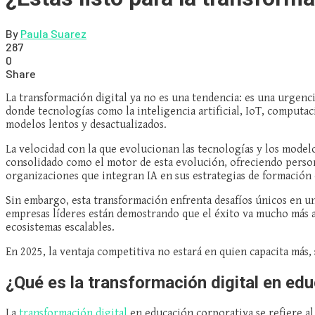
By
Paula Suarez
287
0
Share
La transformación digital ya no es una tendencia: es una urgenci
donde tecnologías como la inteligencia artificial, IoT, computa
modelos lentos y desactualizados.
La velocidad con la que evolucionan las tecnologías y los modelos
consolidado como el motor de esta evolución, ofreciendo person
organizaciones que integran IA en sus estrategias de formación 
Sin embargo, esta transformación enfrenta desafíos únicos en un
empresas líderes están demostrando que el éxito va mucho más a
ecosistemas escalables.
En 2025, la ventaja competitiva no estará en quien capacita más,
¿Qué es la transformación digital en ed
La
transformación digital
en educación corporativa se refiere al