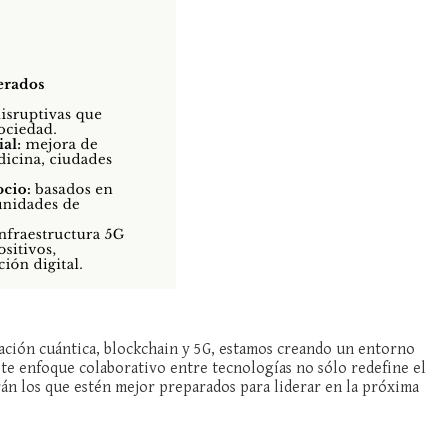
tación cuántica, blockchain y 5G, estamos creando un entorno
Este enfoque colaborativo entre tecnologías no sólo redefine el
rán los que estén mejor preparados para liderar en la próxima