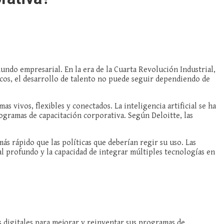
mundo empresarial. En la era de la Cuarta Revolución Industrial,
gicos, el desarrollo de talento no puede seguir dependiendo de
s vivos, flexibles y conectados. La inteligencia artificial se ha
gramas de capacitación corporativa. Según Deloitte, las
s rápido que las políticas que deberían regir su uso. Las
l profundo y la capacidad de integrar múltiples tecnologías en
s digitales para mejorar y reinventar sus programas de