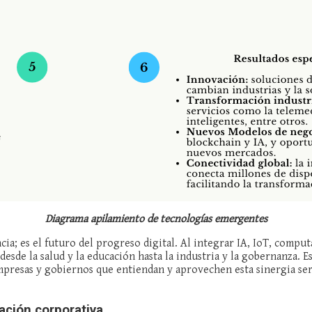
Diagrama apilamiento de tecnologías emergentes
ia; es el futuro del progreso digital. Al integrar IA, IoT, compu
 desde la salud y la educación hasta la industria y la gobernanza. 
empresas y gobiernos que entiendan y aprovechen esta sinergia se
tación corporativa