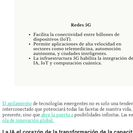
El apilamiento
de tecnologías emergentes no es solo una tendenc
interconectado que potenciará todas las facetas de nuestra vida,
presente, sino que
abre la puerta a
posibilidades infinitas. Las 
ola de innovación global.
La IA el corazón de la transformación de la capaci