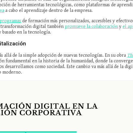
pción de herramientas tecnológicas, como plataformas de aprendizaje
eva
a cabo el aprendizaje dentro de la empresa.
 programas
de formación más personalizados, accesibles y efectivo
a transformación digital también
promueve la colaboración
y
el ap
 basado en la tecnología.
italización
s allá de la simple adopción de nuevas tecnologías. En su obra
Th
ón fundamental en la historia de la humanidad, donde la converg
 desarrollamos como sociedad. Este cambio va más allá de la digi
o moderno.