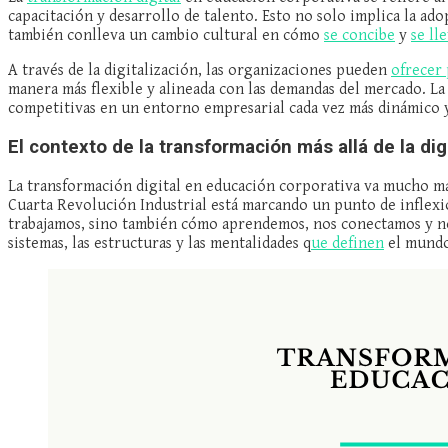
capacitación y desarrollo de talento. Esto no solo implica la ado
también conlleva un cambio cultural en cómo
se concibe
y
se ll
A través de la digitalización, las organizaciones pueden
ofrecer
manera más flexible y alineada con las demandas del mercado. L
competitivas en un entorno empresarial cada vez más dinámico y
El contexto de la transformación más allá de la dig
La transformación digital en educación corporativa va mucho má
Cuarta Revolución Industrial está marcando un punto de inflexi
trabajamos, sino también cómo aprendemos, nos conectamos y nos
sistemas, las estructuras y las mentalidades q
ue definen
el mund