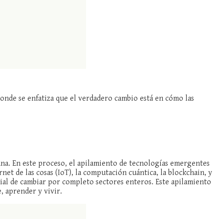
donde se enfatiza que el verdadero cambio está en cómo las
ana. En este proceso, el apilamiento de tecnologías emergentes
rnet de las cosas (IoT), la computación cuántica, la blockchain, y
cial de cambiar por completo sectores enteros. Este apilamiento
, aprender y vivir.