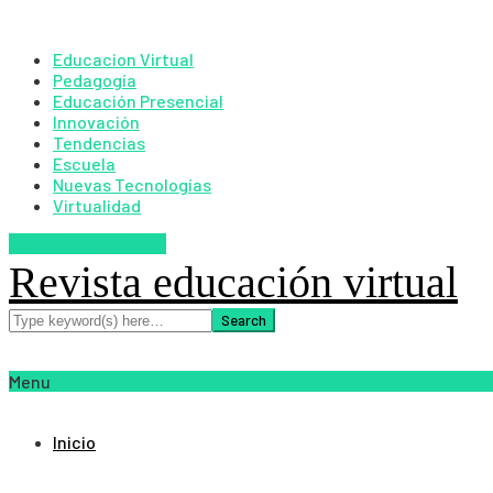
Educacion Virtual
Pedagogía
Educación Presencial
Innovación
Tendencias
Escuela
Nuevas Tecnologías
Virtualidad
SUSCRIBETE AHORA
Revista educación virtual
Menu
Inicio