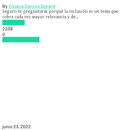
By
Viviana Santos Dimaté
Seguro te preguntarás porqué la inclusión es un tema que
cobra cada vez mayor relevancia y de…
Read more
2209
0
Educacion Virtual
junio 23, 2022