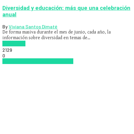
Diversidad y educación: más que una celebración
anual
By
Viviana Santos Dimaté
De forma masiva durante el mes de junio, cada año, la
información sobre diversidad en temas de…
Read more
2129
0
Inclusión
Inclusión a la educación