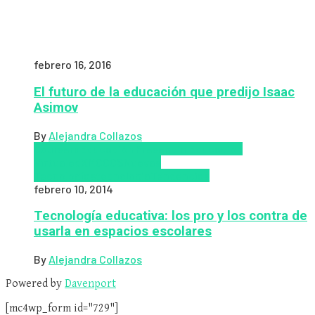
febrero 16, 2016
El futuro de la educación que predijo Isaac
Asimov
By
Alejandra Collazos
Coursera
Educación Presencial
Educacion
Virtual
edX
MOOCS
Nuevas
Tecnologías
tecnologia
Tendencias
febrero 10, 2014
Tecnología educativa: los pro y los contra de
usarla en espacios escolares
By
Alejandra Collazos
Powered by
Davenport
[mc4wp_form id="729"]