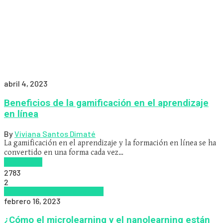
abril 4, 2023
Beneficios de la gamificación en el aprendizaje
en línea
By
Viviana Santos Dimaté
La gamificación en el aprendizaje y la formación en línea se ha
convertido en una forma cada vez…
Read more
2783
2
Educacion Virtual
Zalvadora
febrero 16, 2023
¿Cómo el microlearning y el nanolearning están