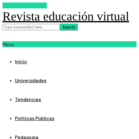
SUSCRIBETE AHORA
Revista educación virtual
Menu
Inicio
Universidades
Tendencias
Políticas Públicas
Pedagogía