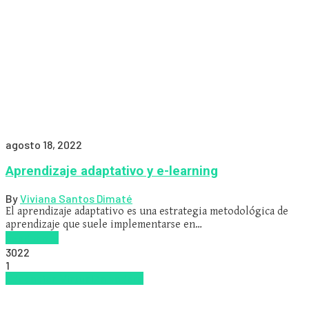
agosto 18, 2022
Aprendizaje adaptativo y e-learning
By
Viviana Santos Dimaté
El aprendizaje adaptativo es una estrategia metodológica de
aprendizaje que suele implementarse en…
Read more
3022
1
Educacion Virtual
Zalvadora