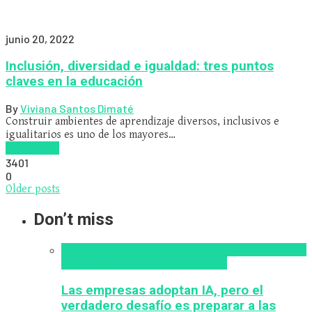
junio 20, 2022
Inclusión, diversidad e igualdad: tres puntos
claves en la educación
By
Viviana Santos Dimaté
Construir ambientes de aprendizaje diversos, inclusivos e
igualitarios es uno de los mayores…
Read more
3401
0
Older posts
Don’t miss
Alfabetización en IA
analítica del aprendizaje con
IA
Inteligencia Artificial
Zalvadora
Las empresas adoptan IA, pero el
verdadero desafío es preparar a las