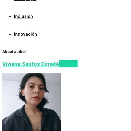
Inclusión
Innovación
About author
Articles
Viviana Santos Dimaté