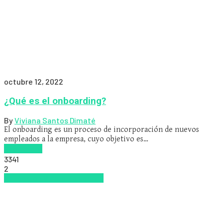
octubre 12, 2022
¿Qué es el onboarding?
By
Viviana Santos Dimaté
El onboarding es un proceso de incorporación de nuevos
empleados a la empresa, cuyo objetivo es…
Read more
3341
2
Educacion Virtual
Zalvadora