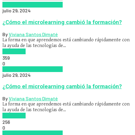
Educacion Virtual
Zalvadora
julio 29, 2024
¿Cómo el microlearning cambió la formación?
By
Viviana Santos Dimaté
La forma en que aprendemos está cambiando rápidamente con
la ayuda de las tecnologías de…
Read more
359
0
Educacion Virtual
Zalvadora
julio 29, 2024
¿Cómo el microlearning cambió la formación?
By
Viviana Santos Dimaté
La forma en que aprendemos está cambiando rápidamente con
la ayuda de las tecnologías de…
Read more
256
0
Educacion Virtual
Zalvadora