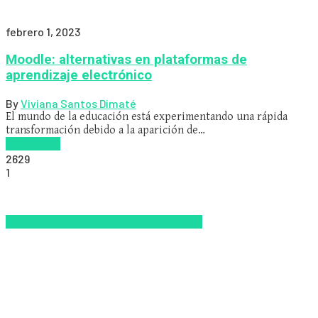
febrero 1, 2023
Moodle: alternativas en plataformas de
aprendizaje electrónico
By
Viviana Santos Dimaté
El mundo de la educación está experimentando una rápida
transformación debido a la aparición de…
Read more
2629
1
Incorporación de empleados
Zalvadora