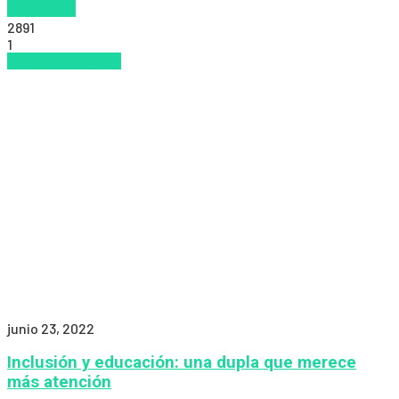
Read more
2891
1
Educacion Virtual
junio 23, 2022
Inclusión y educación: una dupla que merece
más atención