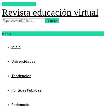
SUSCRIBETE AHORA
Revista educación virtual
Menu
Inicio
Universidades
Tendencias
Políticas Públicas
Pedagogía