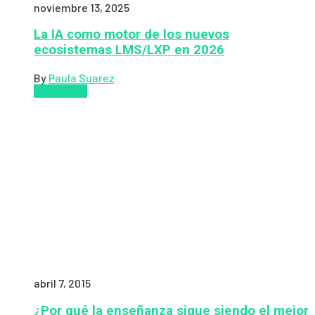
noviembre 13, 2025
La IA como motor de los nuevos
ecosistemas LMS/LXP en 2026
By
Paula Suarez
Pedagogía
abril 7, 2015
¿Por qué la enseñanza sigue siendo el mejor