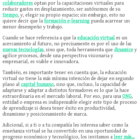
colaboradores
optan por la capacitaciones virtuales para
reducir gastos en desplazamiento, ser autónomos de su
tiempo
, y, elegir su propio espacio; sin embargo, esto no
quiere decir que la
formación e-learning
pueda acarrear un
menor desempeño y trabajo.
Cuando se hace referencia a que la
educación virtual
es un
acercamiento al futuro, no precisamente es por el uso de las
nuevas tecnologías
, sino que, toda herramienta que
dinamice
y
agilice procesos, desde una perspectiva visionaria y
empresarial, es viable e innovadora.
También, es importante tener en cuenta que, la educación
virtual no tiene la más mínima intención de dejar en segundo
plano al
capital humano
, sino que, incluso, la capacidad de
adaptarse y adaptar a distintos formadores es lo que la hace
extraordinaria en el mercado laboral. Por eso, para una
ONG
,
entidad o empresa es indispensable elegir este tipo de proceso
de aprendizaje si desea tener éxito en productividad,
dinamismo y posicionamiento de marca.
Adicional, si a ti o a tu compañía les interesa saber como la
enseñanza virtual se ha convertido en una oportunidad de
progreso económico y tecnológico, los invitamos a
leer más…