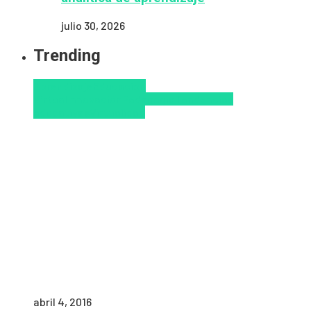
julio 30, 2026
Trending
Aprendizaje
Educacion
Virtual
Innovación
Pedagogía
Tendencias
educativas
Virtualidad
abril 4, 2016