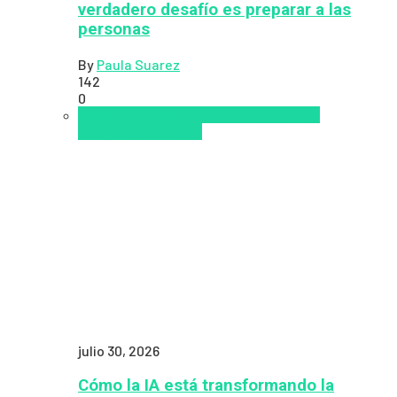
verdadero desafío es preparar a las
personas
By
Paula Suarez
142
0
analítica del aprendizaje con IA
People
Analytics
Zalvadora
julio 30, 2026
Cómo la IA está transformando la