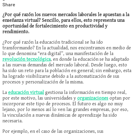
Share
¿Por qué razón los nuevos mercados laborales le apuestan a la
enseñanza virtual? Sencillo, para ellos, esto representa una
oportunidad de fortalecimiento en productividad y
rendimiento.
¿Por qué razón la educación tradicional se ha ido
transformando? En la actualidad, nos encontramos en medio de
lo que denomina “era digital”, una manifestación de la
revolución tecnológica
, en donde la educación se ha adaptado
a las nuevas demandas del mercado laboral. Desde luego, esto
ha sido un reto para la población en general; sin embargo, esta
ha logrado visibilizarse debido a la automatización de sus
procesos y personalización de la misma.
La
educación virtual
gestiona la información en tiempo real,
por este motivo, las universidades y
organizaciones
optan por
incorporar este tipo de procesos. El futuro es algo no muy
lejano, por lo menos así lo ven las grandes empresas, por eso,
la vinculación a nuevas dinámicas de aprendizaje ha sido
necesaria.
Por ejemplo, en el caso de las organizaciones, sus