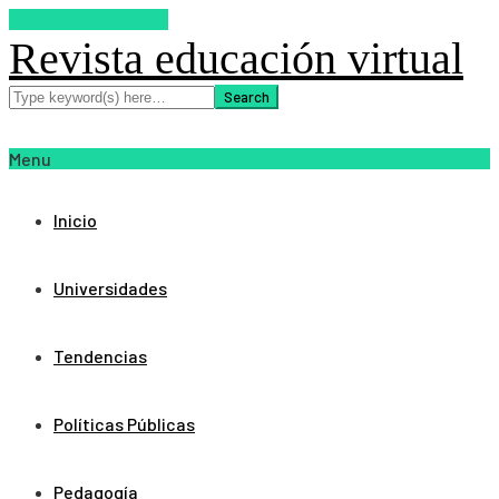
SUSCRIBETE AHORA
Revista educación virtual
Menu
Inicio
Universidades
Tendencias
Políticas Públicas
Pedagogía