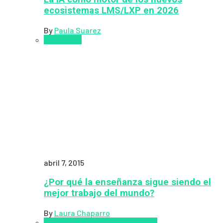
ecosistemas LMS/LXP en 2026
By
Paula Suarez
Pedagogía
abril 7, 2015
¿Por qué la enseñanza sigue siendo el
mejor trabajo del mundo?
By
Laura Chaparro
Aprendizaje
Coursera
Educación