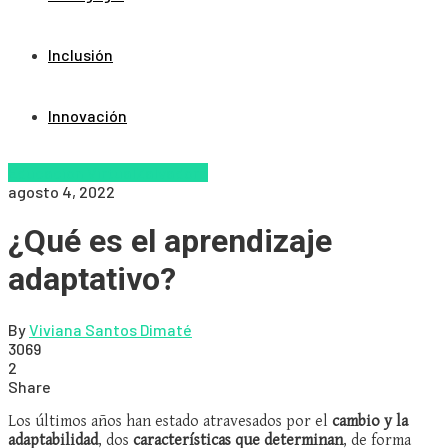
Inclusión
Innovación
Educacion Virtual
Zalvadora
agosto 4, 2022
¿Qué es el aprendizaje
adaptativo?
By
Viviana Santos Dimaté
3069
2
Share
Los últimos años han estado atravesados por el
cambio y la
adaptabilidad
, dos
características que determinan
, de forma