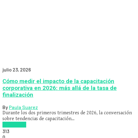
julio 23, 2026
Cómo medir el impacto de la capacitación
corporativa en 2026: más allá de la tasa de
finalización
By
Paula Suarez
Durante los dos primeros trimestres de 2026, la conversación
sobre tendencias de capacitación…
Read more
313
0