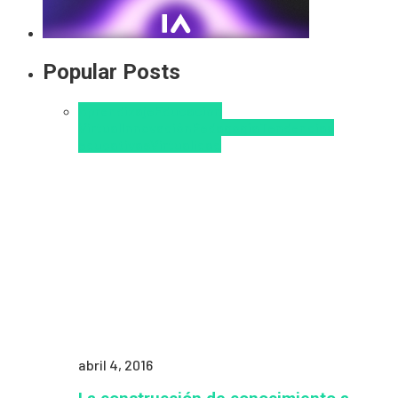
Popular Posts
Aprendizaje
Educacion
Virtual
Innovación
Pedagogía
Tendencias
educativas
Virtualidad
abril 4, 2016