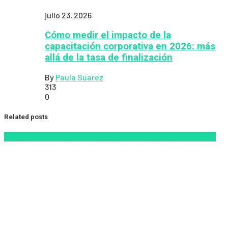
julio 23, 2026
Cómo medir el impacto de la
capacitación corporativa en 2026: más
allá de la tasa de finalización
By
Paula Suarez
313
0
Related posts
analítica del aprendizaje con IA
People Analytics
Zalvadora