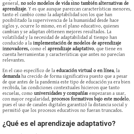
general,
no solo modelos de vida sino también alternativas de
aprendizaje
. Y es que aunque parezcan características menores,
tanto el cambio como la adaptabilidad son los que han
posibilitado la supervivencia de la humanidad desde hace
siglos y, ocurre lo mismo, en el plano educativo, quienes
cambian y se adaptan obtienen mejores resultados. La
volatilidad y la necesidad de adaptabilidad al tiempo han
conducido a la
implementación de modelos de aprendizaje
innovadores,
como el
aprendizaje adaptativo
, que tiene en
cuenta herramientas y características que antes no parecían
relevantes.
En el caso específico de la
educación virtual o en línea
, la
demanda
ha crecido de forma significativa puesto que a pesar
de que antes de la pandemia este tipo de educación ya era bien
recibida, las condiciones contextuales hicieron que tanto
escuelas, como
universidades y compañías
empezaran a usar,
con mayor regularidad,
procesos formativos bajo este modelo
,
pues el uso de canales digitales garantizó la distancia social y
permitió que los procesos educativos no fueran truncados.
¿Qué es el aprendizaje adaptativo?