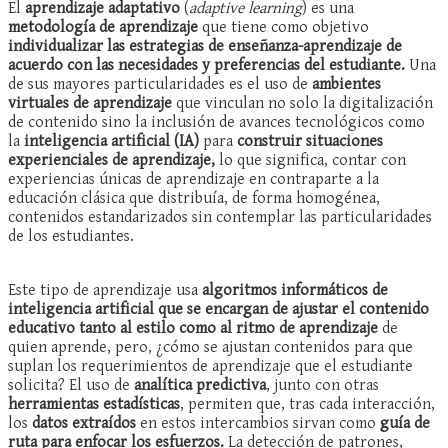
El
aprendizaje adaptativo
(
adaptive learning
) es una
metodología de aprendizaje
que tiene como objetivo
individualizar las estrategias de enseñanza-aprendizaje de
acuerdo con las necesidades y preferencias del estudiante.
Una
de sus mayores particularidades es el uso de
ambientes
virtuales de aprendizaje
que vinculan no solo la digitalización
de contenido sino la inclusión de avances tecnológicos como
la
inteligencia artificial (IA)
para
construir
situaciones
experienciales de aprendizaje,
lo que significa, contar con
experiencias únicas de aprendizaje en contraparte a la
educación clásica que distribuía, de forma homogénea,
contenidos estandarizados sin contemplar las particularidades
de los estudiantes.
Este tipo de aprendizaje usa
algoritmos informáticos de
inteligencia artificial que se encargan de ajustar el contenido
educativo tanto al estilo como al ritmo de aprendizaje
de
quien aprende, pero, ¿cómo se ajustan contenidos para que
suplan los requerimientos de aprendizaje que el estudiante
solicita? El uso de
analítica predictiva
, junto con otras
herramientas estadísticas
, permiten que, tras cada interacción,
los
datos extraídos
en estos intercambios sirvan como
guía de
ruta para enfocar los esfuerzos.
La detección de patrones,