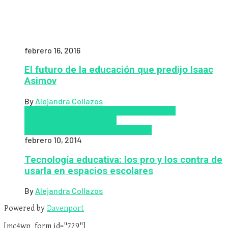
febrero 16, 2016
El futuro de la educación que predijo Isaac
Asimov
By
Alejandra Collazos
Coursera
Educación Presencial
Educacion
Virtual
edX
MOOCS
Nuevas
Tecnologías
tecnologia
Tendencias
febrero 10, 2014
Tecnología educativa: los pro y los contra de
usarla en espacios escolares
By
Alejandra Collazos
Powered by
Davenport
[mc4wp_form id="729"]