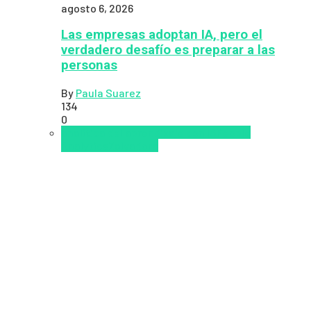
agosto 6, 2026
Las empresas adoptan IA, pero el
verdadero desafío es preparar a las
personas
By
Paula Suarez
134
0
analítica del aprendizaje con IA
People
Analytics
Zalvadora