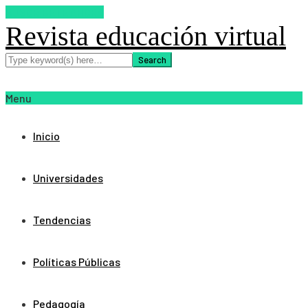
SUSCRIBETE AHORA
Revista educación virtual
Menu
Inicio
Universidades
Tendencias
Políticas Públicas
Pedagogía