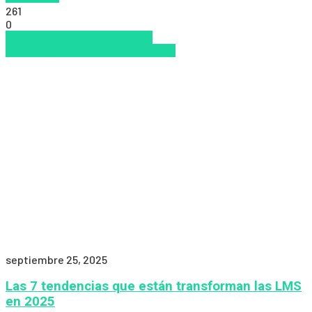
261
0
Educacion Virtual
LMS
Nuevas
Tecnologías
Tendencias
Zalvadora
septiembre 25, 2025
Las 7 tendencias que están transforman las LMS
en 2025