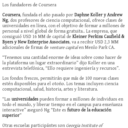
Los fundadores de Coursera
Coursera
, fundada el año pasado por
Daphne Koller y Andrew
Ng
, dos profesores de ciencia computacional, ofrece clases de
universidades en línea, con el objetivo de formar a millones de
personal a nivel global de forma gratuita.. La empresa, que
consiguió USD 16 MM de capital de
Kleiner Perkins Caufield &
Byers y New Enterprise Associates
, va a recibir USD 2,3 MM
adicionales de firmas de
venture capital
en Menlo Park CA.
“Tenemos una cantidad enorme de ideas sobre como hacer de
la plataforma un lugar extraordinario” dijo Koller en una
entrevista telefónica, “Ello requiere ingeniería y recursos”.
Los fondos frescos, permitirán que más de 100 nuevas clases
estén disponibles para el otoño. Los temas incluyen ciencia
computacional, salud, historia, artes y literatura.
“Las
universidades
pueden formar a millones de individuos en
todo el mundo, y liberar tiempo en el campus para enseñanza
interactive” aseguró Ng “Este es
futuro de la educación
superior
”
Otras escuelas participántes son
Georgia Institute of