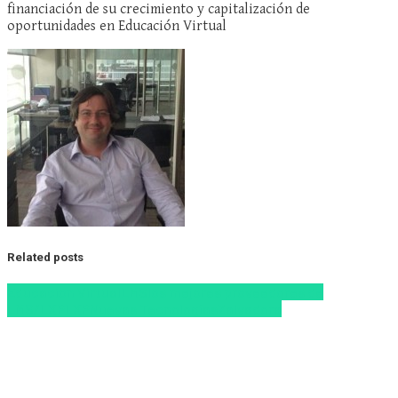
financiación de su crecimiento y capitalización de
oportunidades en Educación Virtual
Related posts
Educacion Virtual
LMS
los mejores proveedores de
LMS/LXP
LXP
Nuevas Tecnologías
Zalvadora