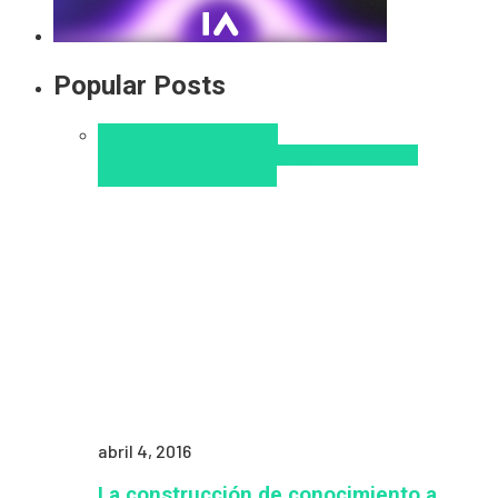
Popular Posts
Aprendizaje
Educacion
Virtual
Innovación
Pedagogía
Tendencias
educativas
Virtualidad
abril 4, 2016
La construcción de conocimiento a