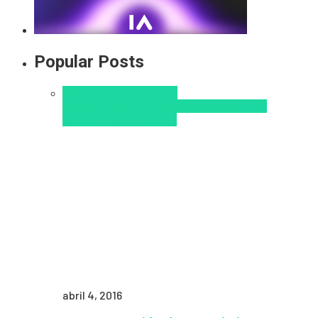
Popular Posts
Aprendizaje
Educacion
Virtual
Innovación
Pedagogía
Tendencias
educativas
Virtualidad
abril 4, 2016