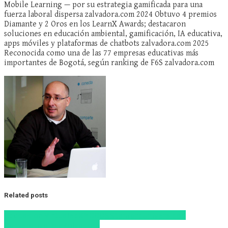
Mobile Learning — por su estrategia gamificada para una
fuerza laboral dispersa zalvadora.com 2024 Obtuvo 4 premios
Diamante y 2 Oros en los LearnX Awards; destacaron
soluciones en educación ambiental, gamificación, IA educativa,
apps móviles y plataformas de chatbots zalvadora.com 2025
Reconocida como una de las 77 empresas educativas más
importantes de Bogotá, según ranking de F6S zalvadora.com
Related posts
Educacion Virtual
edX
MOOCS
Stanford
Universidad
Corporativa
Yale
Zalvadora