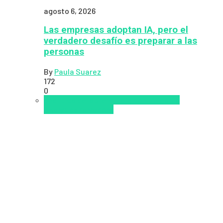
agosto 6, 2026
Las empresas adoptan IA, pero el
verdadero desafío es preparar a las
personas
By
Paula Suarez
172
0
analítica del aprendizaje con IA
People
Analytics
Zalvadora