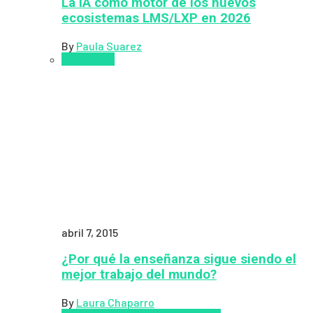
La IA como motor de los nuevos
ecosistemas LMS/LXP en 2026
By
Paula Suarez
Pedagogía
abril 7, 2015
¿Por qué la enseñanza sigue siendo el
mejor trabajo del mundo?
By
Laura Chaparro