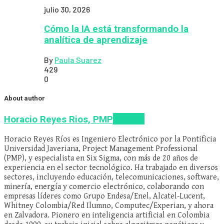
julio 30, 2026
Cómo la IA está transformando la
analítica de aprendizaje
By
Paula Suarez
429
0
About author
Articles
Horacio Reyes Rios, PMP
Horacio Reyes Ríos es Ingeniero Electrónico por la Pontificia
Universidad Javeriana, Project Management Professional
(PMP), y especialista en Six Sigma, con más de 20 años de
experiencia en el sector tecnológico. Ha trabajado en diversos
sectores, incluyendo educación, telecomunicaciones, software,
minería, energía y comercio electrónico, colaborando con
empresas líderes como Grupo Endesa/Enel, Alcatel-Lucent,
Whitney Colombia/Red Ilumno, Computec/Experian, y ahora
en Zalvadora. Pionero en inteligencia artificial en Colombia