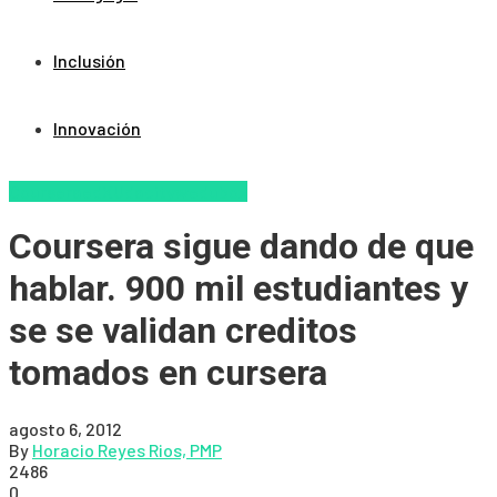
Inclusión
Innovación
Coursera
edX
Udacity
wedubox
Coursera sigue dando de que
hablar. 900 mil estudiantes y
se se validan creditos
tomados en cursera
agosto 6, 2012
By
Horacio Reyes Rios, PMP
2486
0