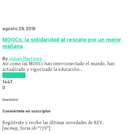
agosto 29, 2016
MOOCs, la solidaridad al rescate por un mejor
mañana
By
Julian Martinez
Así como las MOOCs han interconectado el mundo, han
actualizado y vigorizado la educación…
Read more
1447
0
Newsletter
Conviértete en suscriptor
Regístrate y recibe las últimas novedades de REV.
[mc4wp_form id="729"]