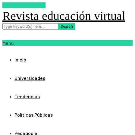
SUSCRIBETE AHORA
Revista educación virtual
Menu
Inicio
Universidades
Tendencias
Políticas Públicas
Pedagogía