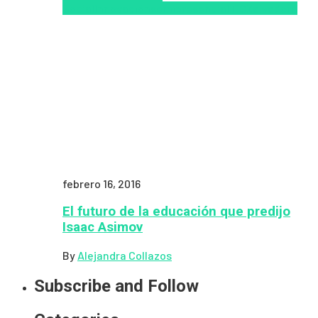
Social
Innovación
semipresencial
TIC
Zalvadora
febrero 16, 2016
El futuro de la educación que predijo
Isaac Asimov
By
Alejandra Collazos
Subscribe and Follow