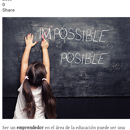
0
Share
Ser un
emprendedor
en el área de la educación puede ser una