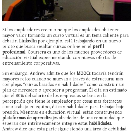
Si los empleadores creen o no que los empleados obtienen
mayor valor tomando un curso virtual es un tema caliente para
debatir.
LinkedIn
por ejemplo, está trabajando en un nuevo
piloto que busca resaltar cursos online en el
perfil
profesional
. Coursera es uno de los muchos proveedores de
educación virtual experimentando con nuevas ofertas de
entrenamiento corporativas.
Sin embargo, Andrew admite que los
MOOCs
todavía tendrán
mayores retos cuando se muevan a través de estructuras mas
complejas “cursos basados en habilidades” como construir un
plan de mercadeo o aprender a programar. Él cita un estimado
que el 80% del salario de los empleados se basa en la
percepción que tiene le empleador por cosas mas abstractas
como trabajo en equipo, ética y habilidades para trabajar bajo
presión. Mientras en educación virtual, están construyendo
plataformas de aprendizajes
alrededor de una comunidad que
esperan que intrínsecamente integre estas
habilidades
.
Andrew dice que esta parte sigue siendo una área de debilidad.