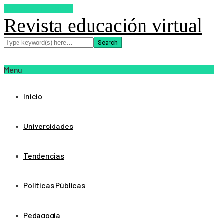
SUSCRIBETE AHORA
Revista educación virtual
Menu
Inicio
Universidades
Tendencias
Políticas Públicas
Pedagogía