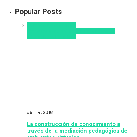
Popular Posts
Aprendizaje
Educacion
Virtual
Innovación
Pedagogía
Tendencias
educativas
Virtualidad
abril 4, 2016
La construcción de conocimiento a
través de la mediación pedagógica de