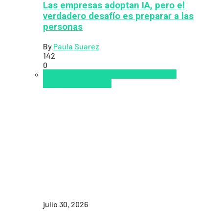
Las empresas adoptan IA, pero el
verdadero desafío es preparar a las
personas
By
Paula Suarez
142
0
analítica del aprendizaje con IA
People
Analytics
Zalvadora
julio 30, 2026