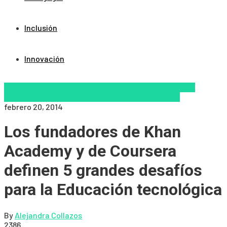
Inclusión
Innovación
Aprendizaje
Coursera
Educacion Virtual
Internet
Khan
Academy
MOOCS
Nuevas Tecnologías
Tendencias
febrero 20, 2014
Los fundadores de Khan
Academy y de Coursera
definen 5 grandes desafíos
para la Educación tecnológica
By
Alejandra Collazos
2386