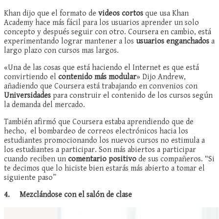
Khan dijo que el formato de
videos cortos
que usa Khan
Academy hace más fácil para los usuarios aprender un solo
concepto y después seguir con otro. Coursera en cambio, está
experimentando lograr mantener a los
usuarios enganchados
a
largo plazo con cursos mas largos.
«Una de las cosas que está haciendo el Internet es que está
convirtiendo el
contenido más modular
» Dijo Andrew,
añadiendo que Coursera está trabajando en convenios con
Universidades
para construir el contenido de los cursos según
la demanda del mercado.
También afirmó que Coursera estaba aprendiendo que de
hecho, el bombardeo de correos electrónicos hacia los
estudiantes promocionando los nuevos cursos no estimula a
los estudiantes a participar. Son más abiertos a participar
cuando reciben un
comentario positivo
de sus compañeros. “Si
te decimos que lo hiciste bien estarás más abierto a tomar el
siguiente paso”
4.
Mezclándose con el salón de clase