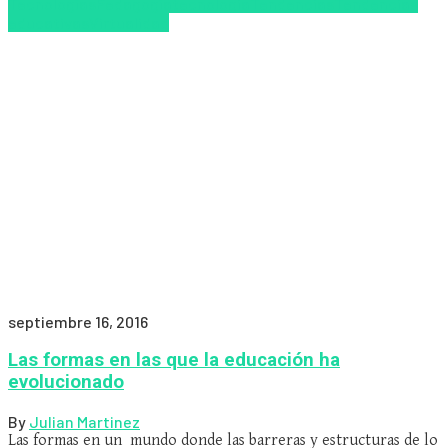
Tecnologías
Pedagogía
tecnologia
Tendencias
Tendencias
educativas
Virtualidad
septiembre 16, 2016
Las formas en las que la educación ha
evolucionado
By
Julian Martinez
Las formas en un mundo donde las barreras y estructuras de lo