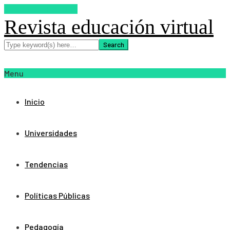
SUSCRIBETE AHORA
Revista educación virtual
Menu
Inicio
Universidades
Tendencias
Políticas Públicas
Pedagogía