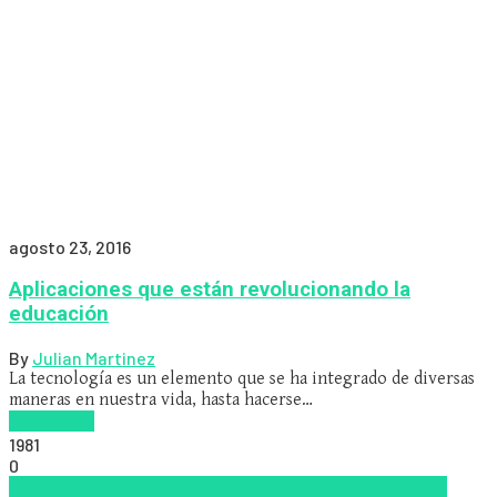
agosto 23, 2016
Aplicaciones que están revolucionando la
educación
By
Julian Martinez
La tecnología es un elemento que se ha integrado de diversas
maneras en nuestra vida, hasta hacerse…
Read more
1981
0
Coursera
google
Google Academy
Innovación
Virtualidad