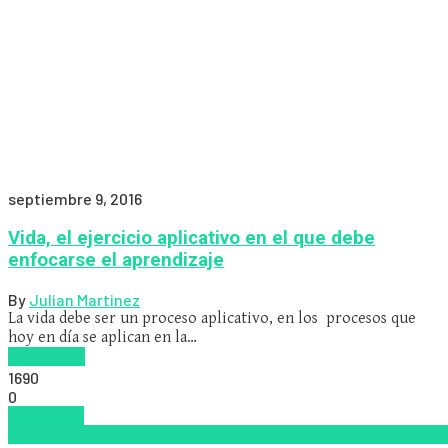
septiembre 9, 2016
Vida, el ejercicio aplicativo en el que debe
enfocarse el aprendizaje
By
Julian Martinez
La vida debe ser un proceso aplicativo, en los procesos que
hoy en día se aplican en la…
Read more
1690
0
Educacion
Virtual
Inclusión
Innovación
Stanford
Tendencias
TIC
Virtualida