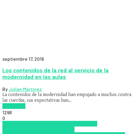
septiembre 17, 2016
Los contenidos de la red al servicio de la
modernidad en las aulas
By
Julian Martinez
La contenidos de la modernidad han empujado a muchos contra
las cuerdas, sus expectativas han…
Read more
1298
0
Aprendizaje
Educación Presencial
Educacion
Virtual
Innovación
Internet
Nuevas