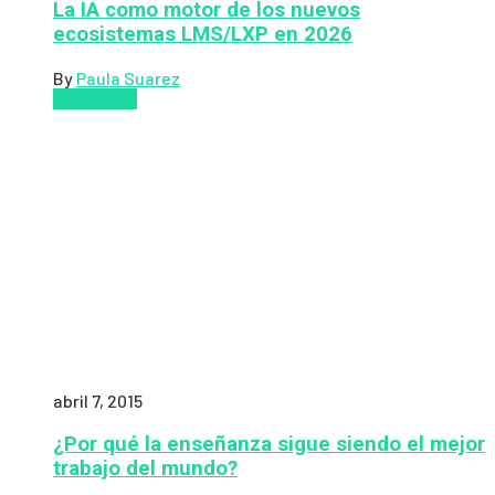
La IA como motor de los nuevos
ecosistemas LMS/LXP en 2026
By
Paula Suarez
Pedagogía
abril 7, 2015
¿Por qué la enseñanza sigue siendo el mejor
trabajo del mundo?