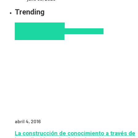
Trending
Aprendizaje
Educacion
Virtual
Innovación
Pedagogía
Tendencias
educativas
Virtualidad
abril 4, 2016
La construcción de conocimiento a través de