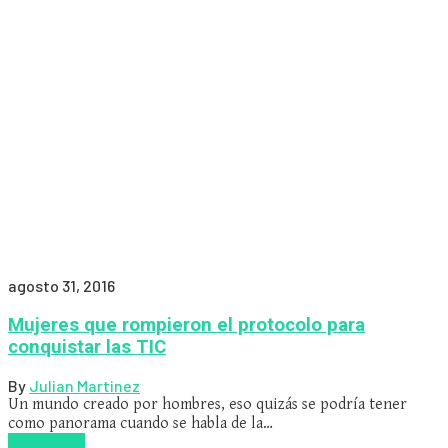
agosto 31, 2016
Mujeres que rompieron el protocolo para
conquistar las TIC
By
Julian Martinez
Un mundo creado por hombres, eso quizás se podría tener
como panorama cuando se habla de la…
Read more