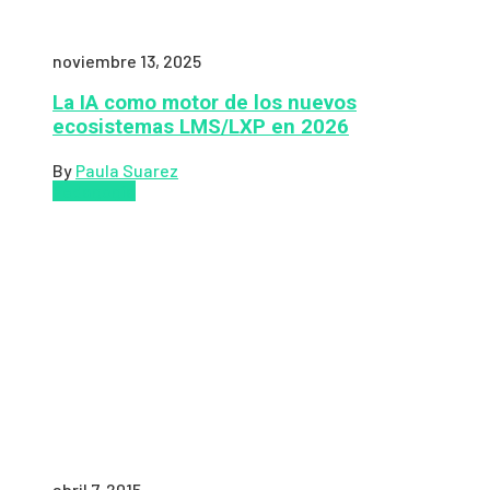
noviembre 13, 2025
La IA como motor de los nuevos
ecosistemas LMS/LXP en 2026
By
Paula Suarez
Pedagogía
abril 7, 2015