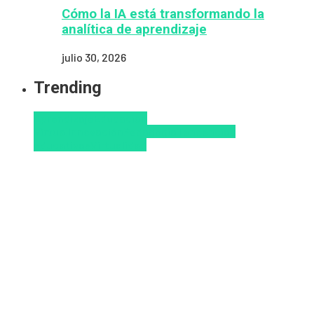
Cómo la IA está transformando la
analítica de aprendizaje
julio 30, 2026
Trending
Aprendizaje
Educacion
Virtual
Innovación
Pedagogía
Tendencias
educativas
Virtualidad