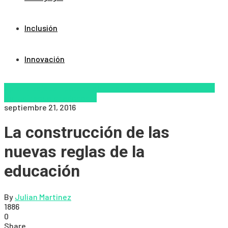
Inclusión
Innovación
Aprendizaje
competencia
Educación Presencial
Educacion
Virtual
Escuela
Pedagogía
septiembre 21, 2016
La construcción de las
nuevas reglas de la
educación
By
Julian Martinez
1886
0
Share