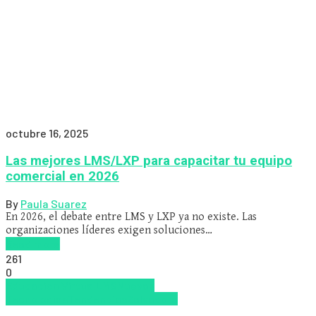
octubre 16, 2025
Las mejores LMS/LXP para capacitar tu equipo
comercial en 2026
By
Paula Suarez
En 2026, el debate entre LMS y LXP ya no existe. Las
organizaciones líderes exigen soluciones…
Read more
261
0
Educacion Virtual
LMS
Nuevas
Tecnologías
Tendencias
Zalvadora