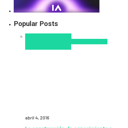
Popular Posts
Aprendizaje
Educacion
Virtual
Innovación
Pedagogía
Tendencias
educativas
Virtualidad
abril 4, 2016