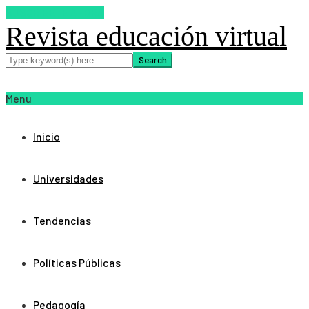
SUSCRIBETE AHORA
Revista educación virtual
Menu
Inicio
Universidades
Tendencias
Políticas Públicas
Pedagogía