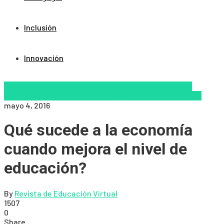
Inclusión
Innovación
Educación Presencial
Educacion Virtual
Inclusión a la
educación
Inclusión Social
Innovación
Políticas Públicas
mayo 4, 2016
Qué sucede a la economía
cuando mejora el nivel de
educación?
By
Revista de Educación Virtual
1507
0
Share