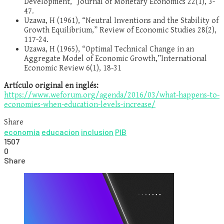
Development,” Journal of Monetary Economics 22(1), 3-
47.
Uzawa, H (1961), “Neutral Inventions and the Stability of
Growth Equilibrium,” Review of Economic Studies 28(2),
117-24.
Uzawa, H (1965), “Optimal Technical Change in an
Aggregate Model of Economic Growth,”International
Economic Review 6(1), 18-31
Artículo original en inglés:
https://www.weforum.org/agenda/2016/03/what-happens-to-
economies-when-education-levels-increase/
Share
economía
educacion
inclusion
PIB
1507
0
Share