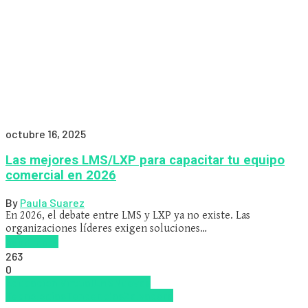
octubre 16, 2025
Las mejores LMS/LXP para capacitar tu equipo
comercial en 2026
By
Paula Suarez
En 2026, el debate entre LMS y LXP ya no existe. Las
organizaciones líderes exigen soluciones…
Read more
263
0
Educacion Virtual
LMS
Nuevas
Tecnologías
Tendencias
Zalvadora