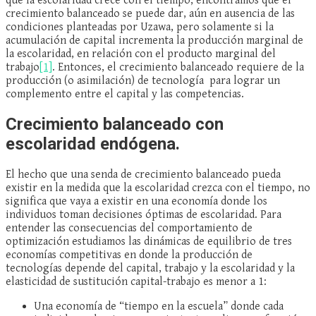
que la escolaridad crece con el tiempo, encontramos que el
crecimiento balanceado se puede dar, aún en ausencia de las
condiciones planteadas por Uzawa, pero solamente si la
acumulación de capital incrementa la producción marginal de
la escolaridad, en relación con el producto marginal del
trabajo
[1]
. Entonces, el crecimiento balanceado requiere de la
producción (o asimilación) de tecnología para lograr un
complemento entre el capital y las competencias.
Crecimiento balanceado con
escolaridad endógena.
El hecho que una senda de crecimiento balanceado pueda
existir en la medida que la escolaridad crezca con el tiempo, no
significa que vaya a existir en una economía donde los
individuos toman decisiones óptimas de escolaridad. Para
entender las consecuencias del comportamiento de
optimización estudiamos las dinámicas de equilibrio de tres
economías competitivas en donde la producción de
tecnologías depende del capital, trabajo y la escolaridad y la
elasticidad de sustitución capital-trabajo es menor a 1:
Una economía de “tiempo en la escuela” donde cada