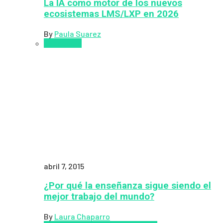
La IA como motor de los nuevos
ecosistemas LMS/LXP en 2026
By
Paula Suarez
Pedagogía
abril 7, 2015
¿Por qué la enseñanza sigue siendo el
mejor trabajo del mundo?
By
Laura Chaparro