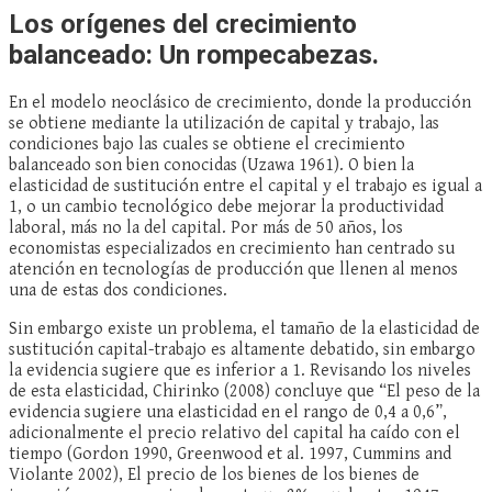
Los orígenes del crecimiento
balanceado: Un rompecabezas.
En el modelo neoclásico de crecimiento, donde la producción
se obtiene mediante la utilización de capital y trabajo, las
condiciones bajo las cuales se obtiene el crecimiento
balanceado son bien conocidas (Uzawa 1961). O bien la
elasticidad de sustitución entre el capital y el trabajo es igual a
1, o un cambio tecnológico debe mejorar la productividad
laboral, más no la del capital. Por más de 50 años, los
economistas especializados en crecimiento han centrado su
atención en tecnologías de producción que llenen al menos
una de estas dos condiciones.
Sin embargo existe un problema, el tamaño de la elasticidad de
sustitución capital-trabajo es altamente debatido, sin embargo
la evidencia sugiere que es inferior a 1. Revisando los niveles
de esta elasticidad, Chirinko (2008) concluye que “El peso de la
evidencia sugiere una elasticidad en el rango de 0,4 a 0,6”,
adicionalmente el precio relativo del capital ha caído con el
tiempo (Gordon 1990, Greenwood et al. 1997, Cummins and
Violante 2002), El precio de los bienes de los bienes de