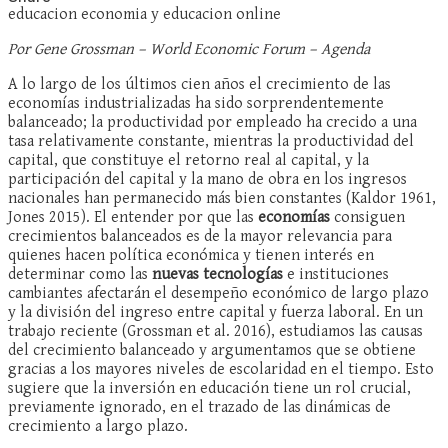
educacion economia y educacion online
Por Gene Grossman – World Economic Forum – Agenda
A lo largo de los últimos cien años el crecimiento de las
economías industrializadas ha sido sorprendentemente
balanceado; la productividad por empleado ha crecido a una
tasa relativamente constante, mientras la productividad del
capital, que constituye el retorno real al capital, y la
participación del capital y la mano de obra en los ingresos
nacionales han permanecido más bien constantes (Kaldor 1961,
Jones 2015). El entender por que las
economías
consiguen
crecimientos balanceados es de la mayor relevancia para
quienes hacen política económica y tienen interés en
determinar como las
nuevas tecnologías
e instituciones
cambiantes afectarán el desempeño económico de largo plazo
y la división del ingreso entre capital y fuerza laboral. En un
trabajo reciente (Grossman et al. 2016), estudiamos las causas
del crecimiento balanceado y argumentamos que se obtiene
gracias a los mayores niveles de escolaridad en el tiempo. Esto
sugiere que la inversión en educación tiene un rol crucial,
previamente ignorado, en el trazado de las dinámicas de
crecimiento a largo plazo.