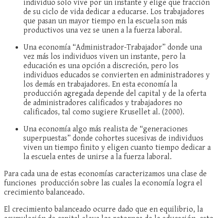
individuo solo vive por un instante y elige que fracción
de su ciclo de vida dedicar a educarse. Los trabajadores
que pasan un mayor tiempo en la escuela son más
productivos una vez se unen a la fuerza laboral.
Una economía “Administrador-Trabajador” donde una
vez más los individuos viven un instante, pero la
educación es una opción a discreción, pero los
individuos educados se convierten en administradores y
los demás en trabajadores. En esta economía la
producción agregada depende del capital y de la oferta
de administradores calificados y trabajadores no
calificados, tal como sugiere Krusellet al. (2000).
Una economía algo más realista de “generaciones
superpuestas” donde cohortes sucesivas de individuos
viven un tiempo finito y eligen cuanto tiempo dedicar a
la escuela entes de unirse a la fuerza laboral.
Para cada una de estas economías caracterizamos una clase de
funciones producción sobre las cuales la economía logra el
crecimiento balanceado.
El crecimiento balanceado ocurre dado que en equilibrio, la