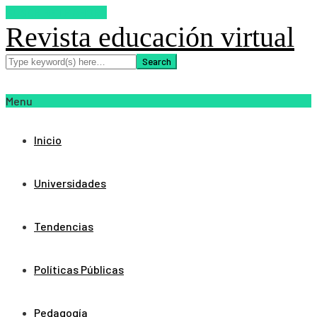
SUSCRIBETE AHORA
Revista educación virtual
Menu
Inicio
Universidades
Tendencias
Políticas Públicas
Pedagogía