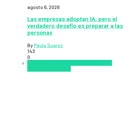
agosto 6, 2026
Las empresas adoptan IA, pero el
verdadero desafío es preparar a las
personas
By
Paula Suarez
143
0
analítica del aprendizaje con IA
People
Analytics
Zalvadora