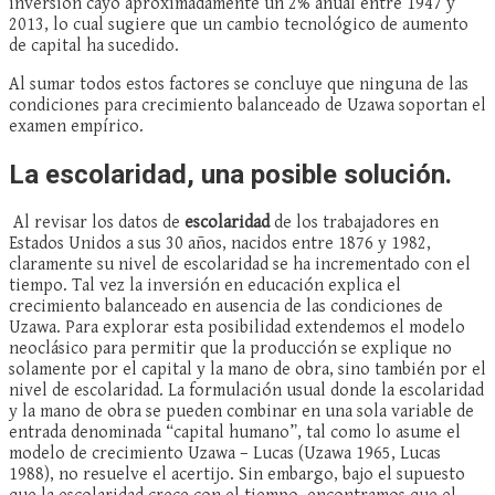
inversión cayo aproximadamente un 2% anual entre 1947 y
2013, lo cual sugiere que un cambio tecnológico de aumento
de capital ha sucedido.
Al sumar todos estos factores se concluye que ninguna de las
condiciones para crecimiento balanceado de Uzawa soportan el
examen empírico.
La escolaridad, una posible solución.
Al revisar los datos de
escolaridad
de los trabajadores en
Estados Unidos a sus 30 años, nacidos entre 1876 y 1982,
claramente su nivel de escolaridad se ha incrementado con el
tiempo. Tal vez la inversión en educación explica el
crecimiento balanceado en ausencia de las condiciones de
Uzawa. Para explorar esta posibilidad extendemos el modelo
neoclásico para permitir que la producción se explique no
solamente por el capital y la mano de obra, sino también por el
nivel de escolaridad. La formulación usual donde la escolaridad
y la mano de obra se pueden combinar en una sola variable de
entrada denominada “capital humano”, tal como lo asume el
modelo de crecimiento Uzawa – Lucas (Uzawa 1965, Lucas
1988), no resuelve el acertijo. Sin embargo, bajo el supuesto