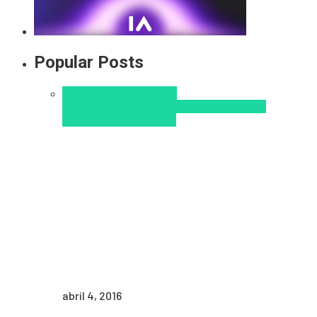
Popular Posts
Aprendizaje
Educacion
Virtual
Innovación
Pedagogía
Tendencias
educativas
Virtualidad
abril 4, 2016