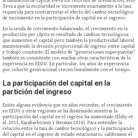
acumulación de capital eleva los retornos de la educación, esto
lleva a que la escolaridad se incremente exactamente a la tasa
requerida para contrarrestar el efecto del cambio tecnológico
de incremento en la participación de capital en el ingreso.
En la senda de crecimiento balanceado, el crecimiento en la
producción per cápita es resultado de cambios tecnológicos
que aumenten el capital pero también la productividad laboral
manteniendo la división proporcional de ingreso entre capital
y trabajo constante. El modelo de “generaciones superpuestas”
también es consistente con muchas otras características de la
experiencia en EEUU. En particular, los años de experiencia
por cohorte generacional crecen linealmente con el tiempo.
La participación del capital en la
partición del ingreso
Existe alguna evidencia que en años recientes, el crecimiento
en EEUU y otras regiones se ha disminuido mientras la
participación del capital en el ingreso ha aumentado (Elsby et
al. 2013, Karabarbounis y Neiman 2014). Para entender la
relación entre la tasa de cambio tecnológico y la participación
del capital en el ingreso de estado estacionario, calibramos el