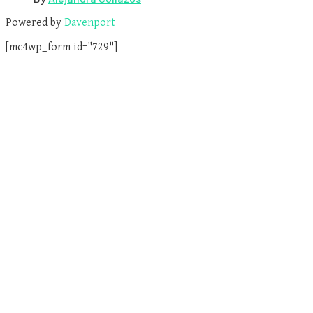
Powered by
Davenport
[mc4wp_form id="729"]