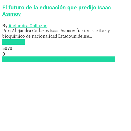
El futuro de la educación que predijo Isaac
Asimov
By
Alejandra Collazos
Por: Alejandra Collazos Isaac Asimov fue un escritor y
bioquímico de nacionalidad Estadounidense…
Read more
5070
0
Aprendizaje
Educacion Virtual
Inclusión a la educación