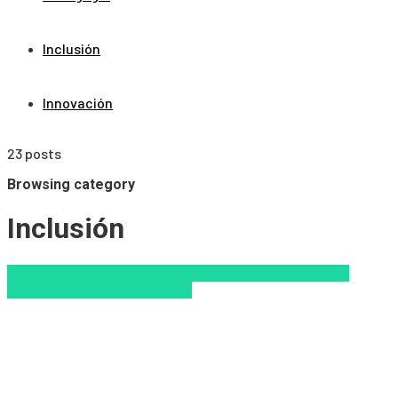
Inclusión
Innovación
23 posts
Browsing category
Inclusión
Aprendizaje
Ecología
Inclusión a la educación
Inclusión
Social
Innovación
Tendencias