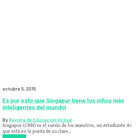
octubre 5, 2015
Es por esto que Singapur tiene los niños más
inteligentes del mundo!
By
Revista de Educación Virtual
Singapur (CNN) es el sueño de los maestros, un estudiante A+
que está en la punta de su clase…
Read more