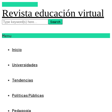
SUSCRIBETE AHORA
Revista educación virtual
Menu
Inicio
Universidades
Tendencias
Políticas Públicas
Pedagogía