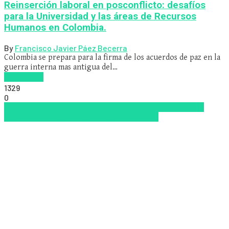
Reinserción laboral en posconflicto: desafíos
para la Universidad y las áreas de Recursos
Humanos en Colombia.
By
Francisco Javier Páez Becerra
Colombia se prepara para la firma de los acuerdos de paz en la
guerra interna mas antigua del…
Read more
1329
0
Aprendizaje
Educación Presencial
Escuela
Inclusión a la
educación
Pedagogía
Psicología educativa