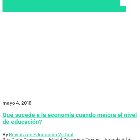
Educación Presencial
Educacion Virtual
Inclusión a la
educación
Inclusión Social
Innovación
Políticas Públicas
mayo 4, 2016
Qué sucede a la economía cuando mejora el nivel
de educación?
By
Revista de Educación Virtual