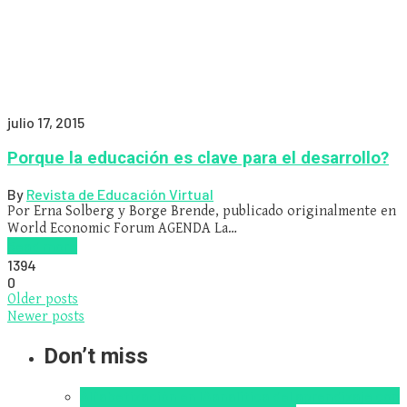
julio 17, 2015
Porque la educación es clave para el desarrollo?
By
Revista de Educación Virtual
Por Erna Solberg y Borge Brende, publicado originalmente en
World Economic Forum AGENDA La…
Read more
1394
0
Older posts
Newer posts
Don’t miss
Alfabetización en IA
analítica del aprendizaje con