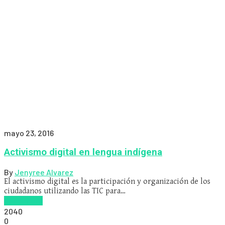
mayo 23, 2016
Activismo digital en lengua indígena
By
Jenyree Alvarez
El activismo digital es la participación y organización de los
ciudadanos utilizando las TIC para…
Read more
2040
0